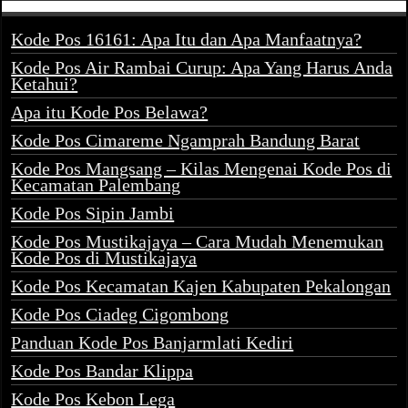
Kode Pos 16161: Apa Itu dan Apa Manfaatnya?
Kode Pos Air Rambai Curup: Apa Yang Harus Anda
Ketahui?
Apa itu Kode Pos Belawa?
Kode Pos Cimareme Ngamprah Bandung Barat
Kode Pos Mangsang – Kilas Mengenai Kode Pos di
Kecamatan Palembang
Kode Pos Sipin Jambi
Kode Pos Mustikajaya – Cara Mudah Menemukan
Kode Pos di Mustikajaya
Kode Pos Kecamatan Kajen Kabupaten Pekalongan
Kode Pos Ciadeg Cigombong
Panduan Kode Pos Banjarmlati Kediri
Kode Pos Bandar Klippa
Kode Pos Kebon Lega