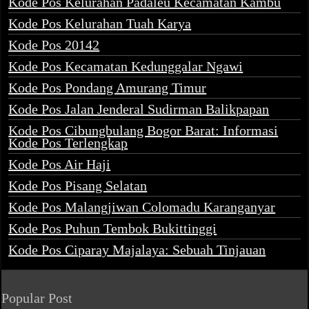
Kode Pos Kelurahan Padaleu Kecamatan Kambu
Kode Pos Kelurahan Tuah Karya
Kode Pos 20142
Kode Pos Kecamatan Kedunggalar Ngawi
Kode Pos Pondang Amurang Timur
Kode Pos Jalan Jenderal Sudirman Balikpapan
Kode Pos Cibungbulang Bogor Barat: Informasi
Kode Pos Terlengkap
Kode Pos Air Haji
Kode Pos Pisang Selatan
Kode Pos Malangjiwan Colomadu Karanganyar
Kode Pos Puhun Tembok Bukittinggi
Kode Pos Ciparay Majalaya: Sebuah Tinjauan
Popular Post