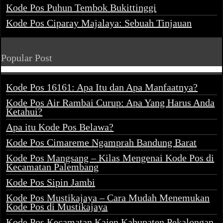
Kode Pos Puhun Tembok Bukittinggi
Kode Pos Ciparay Majalaya: Sebuah Tinjauan
Popular Post
Kode Pos 16161: Apa Itu dan Apa Manfaatnya?
Kode Pos Air Rambai Curup: Apa Yang Harus Anda
Ketahui?
Apa itu Kode Pos Belawa?
Kode Pos Cimareme Ngamprah Bandung Barat
Kode Pos Mangsang – Kilas Mengenai Kode Pos di
Kecamatan Palembang
Kode Pos Sipin Jambi
Kode Pos Mustikajaya – Cara Mudah Menemukan
Kode Pos di Mustikajaya
Kode Pos Kecamatan Kajen Kabupaten Pekalongan