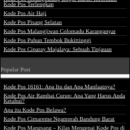
Kode Pos Terlengkap
Kode Pos Air Haji
Kode Pos Pisang Selatan
Kode Pos Malangjiwan Colomadu Karanganyar
Kode Pos Puhun Tembok Bukittinggi
Kode Pos Ciparay Majalaya: Sebuah Tinjauan
Popular Post
Kode Pos 16161: Apa Itu dan Apa Manfaatnya?
Kode Pos Air Rambai Curup: Apa Yang Harus Anda
Ketahui?
Apa itu Kode Pos Belawa?
Kode Pos Cimareme Ngamprah Bandung Barat
Kode Pos Mangsang – Kilas Mengenai Kode Pos di