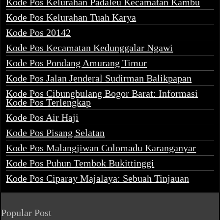
Kode Pos Kelurahan Padaleu Kecamatan Kambu
Kode Pos Kelurahan Tuah Karya
Kode Pos 20142
Kode Pos Kecamatan Kedunggalar Ngawi
Kode Pos Pondang Amurang Timur
Kode Pos Jalan Jenderal Sudirman Balikpapan
Kode Pos Cibungbulang Bogor Barat: Informasi
Kode Pos Terlengkap
Kode Pos Air Haji
Kode Pos Pisang Selatan
Kode Pos Malangjiwan Colomadu Karanganyar
Kode Pos Puhun Tembok Bukittinggi
Kode Pos Ciparay Majalaya: Sebuah Tinjauan
Popular Post