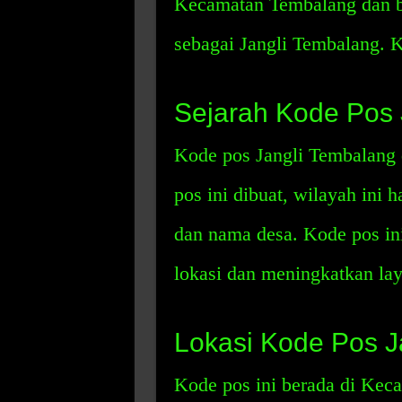
Kecamatan Tembalang dan be
sebagai Jangli Tembalang. K
Sejarah Kode Pos 
Kode pos Jangli Tembalang 
pos ini dibuat, wilayah ini 
dan nama desa. Kode pos in
lokasi dan meningkatkan la
Lokasi Kode Pos J
Kode pos ini berada di Kec