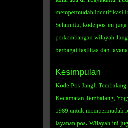
mempermudah identifikasi l
Selain itu, kode pos ini ju
perkembangan wilayah Jangl
berbagai fasilitas dan layana
Kesimpulan
Kode Pos Jangli Tembalang 
Kecamatan Tembalang, Yogya
1989 untuk mempermudah ide
layanan pos. Wilayah ini ju