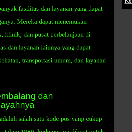
Ke
anyak fasilitas dan layanan yang dapat
rganya. Mereka dapat menemukan
, klinik, dan pusat perbelanjaan di
itas dan layanan lainnya yang dapat
esehatan, transportasi umum, dan layanan
embalang dan
layahnya
adalah salah satu kode pos yang cukup
a tahun 1989, kode pos ini dibuat untuk