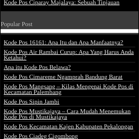
Kode Pos Ciparay Majalaya: Sebuah Tinjauan
Popular Post
Kode Pos 16161: Apa Itu dan Apa Manfaatnya?
Kode Pos Air Rambai Curup: Apa Yang Harus Anda
Ketahui?
Apa itu Kode Pos Belawa?
Kode Pos Cimareme Ngamprah Bandung Barat
Kode Pos Mangsang – Kilas Mengenai Kode Pos di
Kecamatan Palembang
Kode Pos Sipin Jambi
Kode Pos Mustikajaya – Cara Mudah Menemukan
Kode Pos di Mustikajaya
Kode Pos Kecamatan Kajen Kabupaten Pekalongan
Kode Pos Ciadeg Cigombong