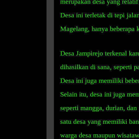
merupakan desa yang relati
Desa ini terletak di tepi ja
Magelang, hanya beberapa k
Desa Jampirejo terkenal kar
dihasilkan di sana, seperti p
Desa ini juga memiliki bebe
Selain itu, desa ini juga m
seperti mangga, durian, dan
satu desa yang memiliki ban
warga desa maupun wisataw