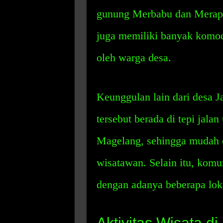
gunung Merbabu dan Merapi 
juga memiliki banyak komod
oleh warga desa.
Keunggulan lain dari desa 
tersebut berada di tepi jal
Magelang, sehingga mudah 
wisatawan. Selain itu, komuni
dengan adanya beberapa loka
Aktivitas Wisata d