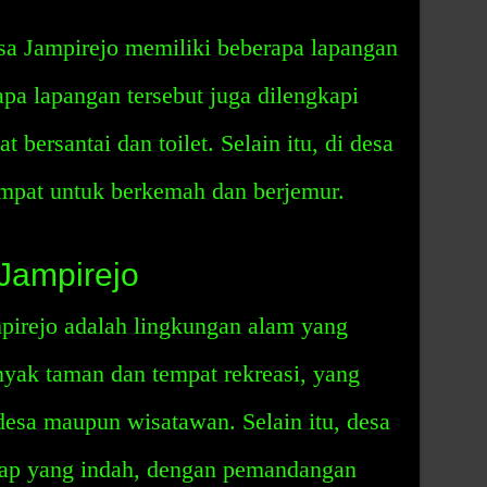
esa Jampirejo memiliki beberapa lapangan
apa lapangan tersebut juga dilengkapi
t bersantai dan toilet. Selain itu, di desa
tempat untuk berkemah dan berjemur.
Jampirejo
irejo adalah lingkungan alam yang
nyak taman dan tempat rekreasi, yang
desa maupun wisatawan. Selain itu, desa
skap yang indah, dengan pemandangan