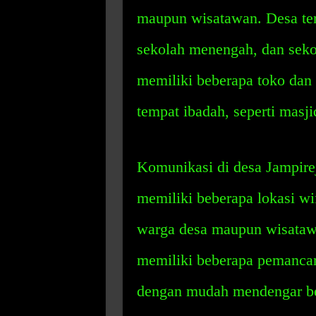
maupun wisatawan. Desa ter
sekolah menengah, dan sekola
memiliki beberapa toko dan r
tempat ibadah, seperti masji
Komunikasi di desa Jampirejo
memiliki beberapa lokasi wi
warga desa maupun wisatawan
memiliki beberapa pemancar
dengan mudah mendengar beri