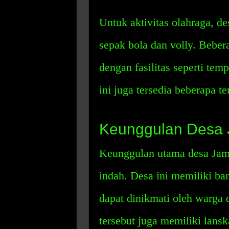
Untuk aktivitas olahraga, d
sepak bola dan volly. Beber
dengan fasilitas seperti tempa
ini juga tersedia beberapa 
Keunggulan Desa 
Keunggulan utama desa Jamp
indah. Desa ini memiliki ba
dapat dinikmati oleh warga 
tersebut juga memiliki lan