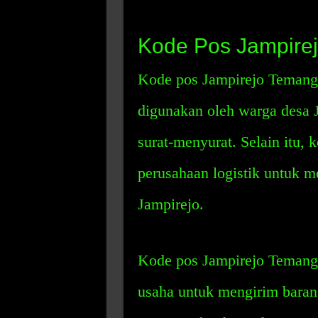
Kode Pos Jampire
Kode pos Jampirejo Temang
digunakan oleh warga desa 
surat-menyurat. Selain itu, 
perusahaan logistik untuk m
Jampirejo.
Kode pos Jampirejo Temangg
usaha untuk mengirim baran