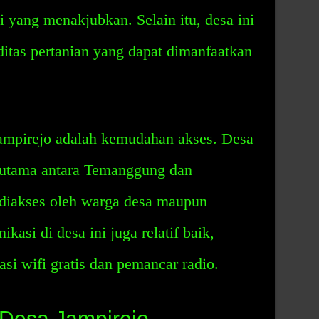
yang menakjubkan. Selain itu, desa ini
itas pertanian yang dapat dimanfaatkan
Jampirejo adalah kemudahan akses. Desa
an utama antara Temanggung dan
diakses oleh warga desa maupun
kasi di desa ini juga relatif baik,
si wifi gratis dan pemancar radio.
i Desa Jampirejo