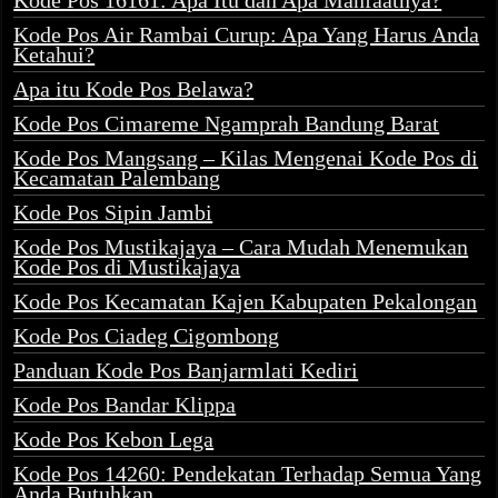
Kode Pos 16161: Apa Itu dan Apa Manfaatnya?
Kode Pos Air Rambai Curup: Apa Yang Harus Anda
Ketahui?
Apa itu Kode Pos Belawa?
Kode Pos Cimareme Ngamprah Bandung Barat
Kode Pos Mangsang – Kilas Mengenai Kode Pos di
Kecamatan Palembang
Kode Pos Sipin Jambi
Kode Pos Mustikajaya – Cara Mudah Menemukan
Kode Pos di Mustikajaya
Kode Pos Kecamatan Kajen Kabupaten Pekalongan
Kode Pos Ciadeg Cigombong
Panduan Kode Pos Banjarmlati Kediri
Kode Pos Bandar Klippa
Kode Pos Kebon Lega
Kode Pos 14260: Pendekatan Terhadap Semua Yang
Anda Butuhkan