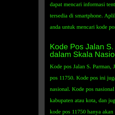
dapat mencari informasi ten
tersedia di smartphone. Apl
anda untuk mencari kode pos
Kode Pos Jalan S.
dalam Skala Nasio
Kode pos Jalan S. Parman, J
pos 11750. Kode pos ini jug
nasional. Kode pos nasional 
kabupaten atau kota, dan ju
kode pos 11750 hanya akan b