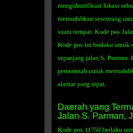
mengidentifikasi lokasi seb
memudahkan seseorang untuk
suatu tempat. Kode pos Jala
Kode pos ini berlaku untuk 
sepanjang jalan S. Parman. K
pemerintah untuk memudahk
alamat yang tepat.
Daerah yang Term
Jalan S. Parman, J
Kode pos 11750 berlaku untu