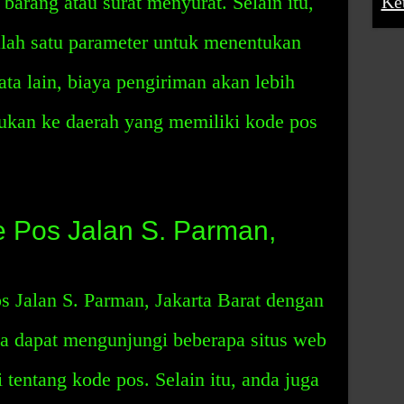
arang atau surat menyurat. Selain itu,
Ke
alah satu parameter untuk menentukan
ta lain, biaya pengiriman akan lebih
kukan ke daerah yang memiliki kode pos
 Pos Jalan S. Parman,
s Jalan S. Parman, Jakarta Barat dengan
da dapat mengunjungi beberapa situs web
tentang kode pos. Selain itu, anda juga