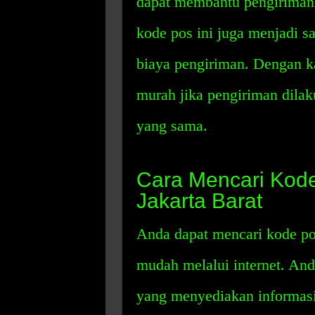
dapat membantu pengiriman b
kode pos ini juga menjadi s
biaya pengiriman. Dengan ka
murah jika pengiriman dila
yang sama.
Cara Mencari Kode
Jakarta Barat
Anda dapat mencari kode po
mudah melalui internet. An
yang menyediakan informasi 