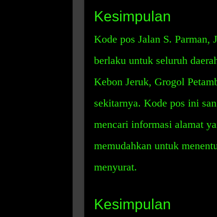
Kesimpulan
Kode pos Jalan S. Parman, J
berlaku untuk seluruh daera
Kebon Jeruk, Grogol Petamb
sekitarnya. Kode pos ini sa
mencari informasi alamat yan
memudahkan untuk menentuk
menyurat.
Kesimpulan