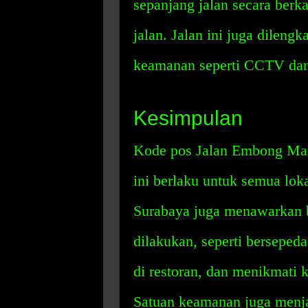
sepanjang jalan secara berka
jalan. Jalan ini juga dilen
keamanan seperti CCTV dan
Kesimpulan
Kode pos Jalan Embong Mal
ini berlaku untuk semua lok
Surabaya juga menawarkan 
dilakukan, seperti berseped
di restoran, dan menikmati k
Satuan keamanan juga menja