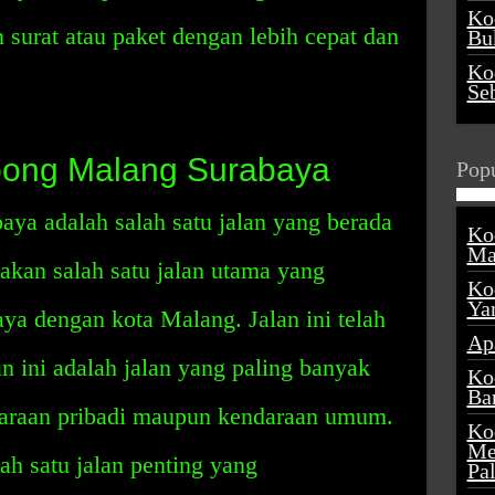
Ko
surat atau paket dengan lebih cepat dan
Buk
Ko
Se
bong Malang Surabaya
Popu
ya adalah salah satu jalan yang berada
Ko
Ma
pakan salah satu jalan utama yang
Ko
Ya
a dengan kota Malang. Jalan ini telah
Ap
n ini adalah jalan yang paling banyak
Ko
Ba
ndaraan pribadi maupun kendaraan umum.
Ko
Me
ah satu jalan penting yang
Pa