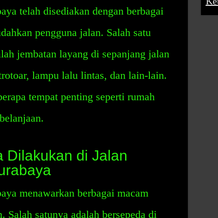
Ke
ya telah disediakan dengan berbagai
dahkan pengguna jalan. Salah satu
alah jembatan layang di sepanjang jalan
trotoar, lampu lalu lintas, dan lain-lain.
eberapa tempat penting seperti rumah
rbelanjaan.
 Dilakukan di Jalan
urabaya
baya menawarkan berbagai macam
n. Salah satunya adalah bersepeda di