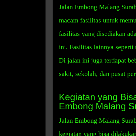
Jalan Embong Malang Suraba
macam fasilitas untuk memu
fasilitas yang disediakan ad
ini. Fasilitas lainnya seperti 
Di jalan ini juga terdapat b
sakit, sekolah, dan pusat pe
Kegiatan yang Bisa
Embong Malang S
Jalan Embong Malang Sura
kegiatan yang bisa dilakuka