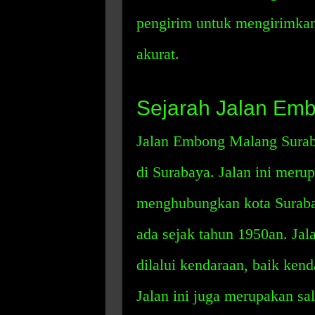
pengirim untuk mengirimkan 
akurat.
Sejarah Jalan Em
Jalan Embong Malang Suraba
di Surabaya. Jalan ini meru
menghubungkan kota Surabay
ada sejak tahun 1950an. Jala
dilalui kendaraan, baik ke
Jalan ini juga merupakan sal