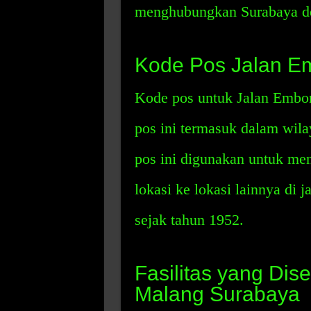
menghubungkan Surabaya d
Kode Pos Jalan E
Kode pos untuk Jalan Embo
pos ini termasuk dalam wil
pos ini digunakan untuk men
lokasi ke lokasi lainnya di j
sejak tahun 1952.
Fasilitas yang Dis
Malang Surabaya