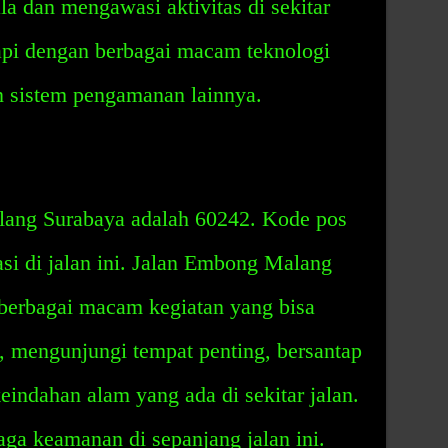
la dan mengawasi aktivitas di sekitar
gkapi dengan berbagai macam teknologi
 sistem pengamanan lainnya.
ang Surabaya adalah 60242. Kode pos
asi di jalan ini. Jalan Embong Malang
berbagai macam kegiatan yang bisa
a, mengunjungi tempat penting, bersantap
eindahan alam yang ada di sekitar jalan.
ga keamanan di sepanjang jalan ini.