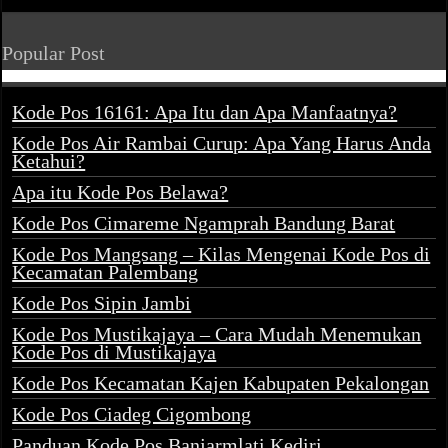
Popular Post
Kode Pos 16161: Apa Itu dan Apa Manfaatnya?
Kode Pos Air Rambai Curup: Apa Yang Harus Anda
Ketahui?
Apa itu Kode Pos Belawa?
Kode Pos Cimareme Ngamprah Bandung Barat
Kode Pos Mangsang – Kilas Mengenai Kode Pos di
Kecamatan Palembang
Kode Pos Sipin Jambi
Kode Pos Mustikajaya – Cara Mudah Menemukan
Kode Pos di Mustikajaya
Kode Pos Kecamatan Kajen Kabupaten Pekalongan
Kode Pos Ciadeg Cigombong
Panduan Kode Pos Banjarmlati Kediri