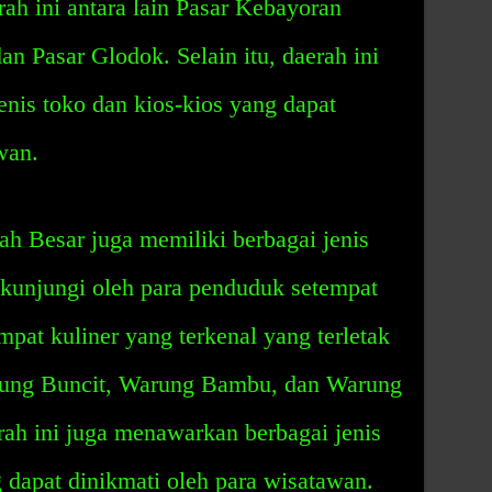
erah ini antara lain Pasar Kebayoran
n Pasar Glodok. Selain itu, daerah ini
nis toko dan kios-kios yang dapat
wan.
h Besar juga memiliki berbagai jenis
ikunjungi oleh para penduduk setempat
pat kuliner yang terkenal yang terletak
Warung Buncit, Warung Bambu, dan Warung
erah ini juga menawarkan berbagai jenis
apat dinikmati oleh para wisatawan.