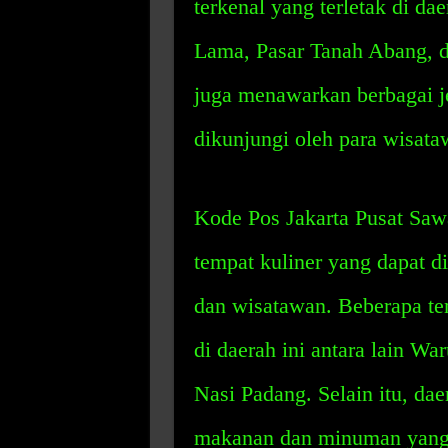
terkenal yang terletak di da
Lama, Pasar Tanah Abang, da
juga menawarkan berbagai je
dikunjungi oleh para wisata
Kode Pos Jakarta Pusat Sawa
tempat kuliner yang dapat d
dan wisatawan. Beberapa tem
di daerah ini antara lain 
Nasi Padang. Selain itu, da
makanan dan minuman yang d