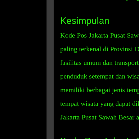
Kesimpulan
Kode Pos Jakarta Pusat Sawa
paling terkenal di Provinsi 
fasilitas umum dan transpor
penduduk setempat dan wisat
memiliki berbagai jenis temp
tempat wisata yang dapat d
Jakarta Pusat Sawah Besar 