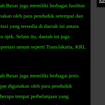
Ke
h Besar juga memiliki berbagai fasilitas
unakan oleh para penduduk setempat dan
tasi yang tersedia di daerah ini antara
an ojek. Selain itu, daerah ini juga
nsportasi umum seperti TransJakarta, KRL
h Besar juga memiliki berbagai jenis
apat digunakan oleh para penduduk
berapa tempat perbelanjaan yang