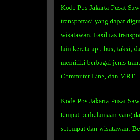
Kode Pos Jakarta Pusat Sawa
transportasi yang dapat dig
wisatawan. Fasilitas transpor
lain kereta api, bus, taksi, d
memiliki berbagai jenis tra
Commuter Line, dan MRT.
Kode Pos Jakarta Pusat Sawa
tempat perbelanjaan yang d
setempat dan wisatawan. Be