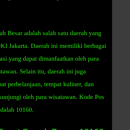
h Besar adalah salah satu daerah yang
DKI Jakarta. Daerah ini memiliki berbagai
tasi yang dapat dimanfaatkan oleh para
awan. Selain itu, daerah ini juga
at perbelanjaan, tempat kuliner, dan
ikunjungi oleh para wisatawan. Kode Pos
adalah 10160.