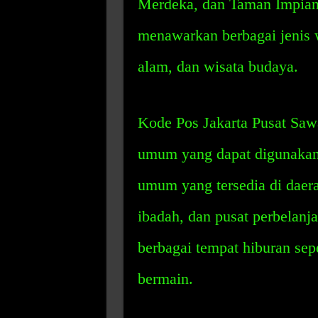
Merdeka, dan Taman Impian J
menawarkan berbagai jenis wi
alam, dan wisata budaya.
Kode Pos Jakarta Pusat Sawa
umum yang dapat digunakan 
umum yang tersedia di daerah
ibadah, dan pusat perbelanja
berbagai tempat hiburan sep
bermain.