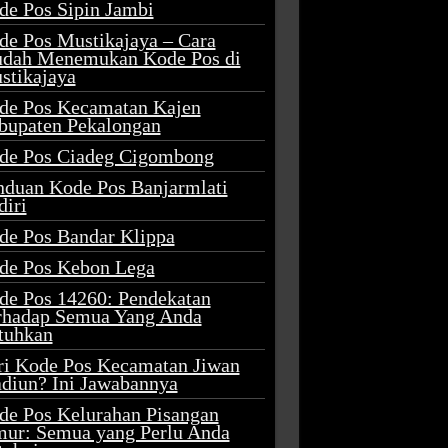
de Pos Sipin Jambi
de Pos Mustikajaya – Cara
dah Menemukan Kode Pos di
stikajaya
de Pos Kecamatan Kajen
bupaten Pekalongan
de Pos Ciadeg Cigombong
nduan Kode Pos Banjarmlati
diri
de Pos Bandar Klippa
de Pos Kebon Lega
de Pos 14260: Pendekatan
rhadap Semua Yang Anda
tuhkan
ri Kode Pos Kecamatan Jiwan
diun? Ini Jawabannya
de Pos Kelurahan Pisangan
mur: Semua yang Perlu Anda