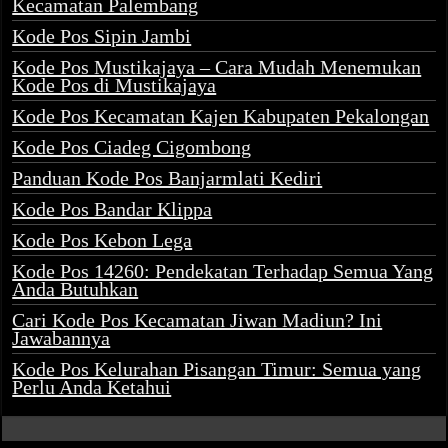
Kecamatan Palembang
Kode Pos Sipin Jambi
Kode Pos Mustikajaya – Cara Mudah Menemukan
Kode Pos di Mustikajaya
Kode Pos Kecamatan Kajen Kabupaten Pekalongan
Kode Pos Ciadeg Cigombong
Panduan Kode Pos Banjarmlati Kediri
Kode Pos Bandar Klippa
Kode Pos Kebon Lega
Kode Pos 14260: Pendekatan Terhadap Semua Yang
Anda Butuhkan
Cari Kode Pos Kecamatan Jiwan Madiun? Ini
Jawabannya
Kode Pos Kelurahan Pisangan Timur: Semua yang
Perlu Anda Ketahui