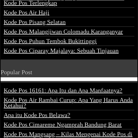
Kode Pos Terlengkap
Kode Pos Air Haji
Kode Pos Pisang Selatan
Kode Pos Malangjiwan Colomadu Karanganyar
Kode Pos Puhun Tembok Bukittinggi
Kode Pos Ciparay Majalaya: Sebuah Tinjauan
Popular Post
Kode Pos 16161: Apa Itu dan Apa Manfaatnya?
Kode Pos Air Rambai Curup: Apa Yang Harus Anda
Ketahui?
Apa itu Kode Pos Belawa?
Kode Pos Cimareme Ngamprah Bandung Barat
Kode Pos Mangsang – Kilas Mengenai Kode Pos di