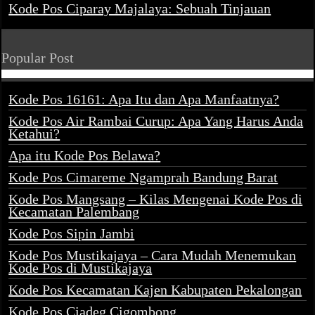
Kode Pos Ciparay Majalaya: Sebuah Tinjauan
Popular Post
Kode Pos 16161: Apa Itu dan Apa Manfaatnya?
Kode Pos Air Rambai Curup: Apa Yang Harus Anda
Ketahui?
Apa itu Kode Pos Belawa?
Kode Pos Cimareme Ngamprah Bandung Barat
Kode Pos Mangsang – Kilas Mengenai Kode Pos di
Kecamatan Palembang
Kode Pos Sipin Jambi
Kode Pos Mustikajaya – Cara Mudah Menemukan
Kode Pos di Mustikajaya
Kode Pos Kecamatan Kajen Kabupaten Pekalongan
Kode Pos Ciadeg Cigombong