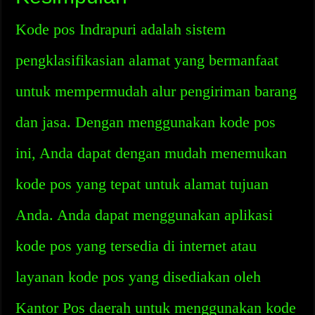
Kode pos Indrapuri adalah sistem
pengklasifikasian alamat yang bermanfaat
untuk mempermudah alur pengiriman barang
dan jasa. Dengan menggunakan kode pos
ini, Anda dapat dengan mudah menemukan
kode pos yang tepat untuk alamat tujuan
Anda. Anda dapat menggunakan aplikasi
kode pos yang tersedia di internet atau
layanan kode pos yang disediakan oleh
Kantor Pos daerah untuk menggunakan kode