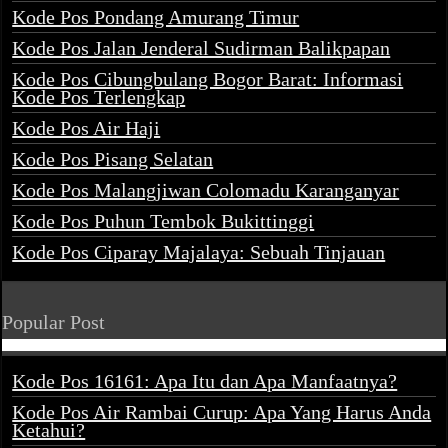
Kode Pos Pondang Amurang Timur
Kode Pos Jalan Jenderal Sudirman Balikpapan
Kode Pos Cibungbulang Bogor Barat: Informasi
Kode Pos Terlengkap
Kode Pos Air Haji
Kode Pos Pisang Selatan
Kode Pos Malangjiwan Colomadu Karanganyar
Kode Pos Puhun Tembok Bukittinggi
Kode Pos Ciparay Majalaya: Sebuah Tinjauan
Popular Post
Kode Pos 16161: Apa Itu dan Apa Manfaatnya?
Kode Pos Air Rambai Curup: Apa Yang Harus Anda
Ketahui?