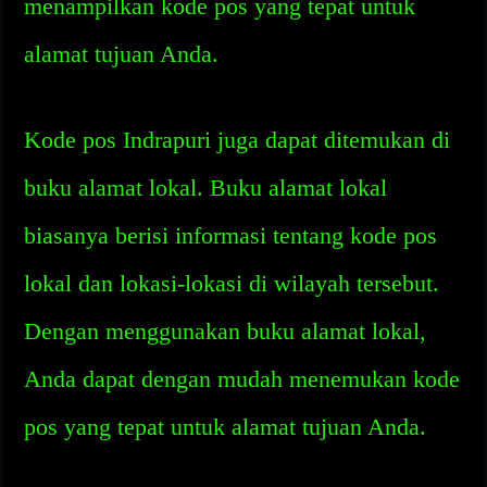
menampilkan kode pos yang tepat untuk
alamat tujuan Anda.
Kode pos Indrapuri juga dapat ditemukan di
buku alamat lokal. Buku alamat lokal
biasanya berisi informasi tentang kode pos
lokal dan lokasi-lokasi di wilayah tersebut.
Dengan menggunakan buku alamat lokal,
Anda dapat dengan mudah menemukan kode
pos yang tepat untuk alamat tujuan Anda.