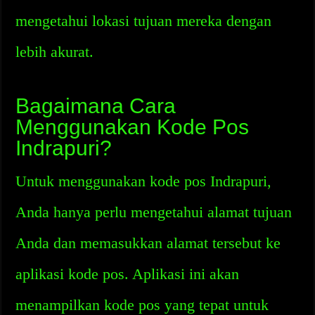
mengetahui lokasi tujuan mereka dengan
lebih akurat.
Bagaimana Cara
Menggunakan Kode Pos
Indrapuri?
Untuk menggunakan kode pos Indrapuri,
Anda hanya perlu mengetahui alamat tujuan
Anda dan memasukkan alamat tersebut ke
aplikasi kode pos. Aplikasi ini akan
menampilkan kode pos yang tepat untuk