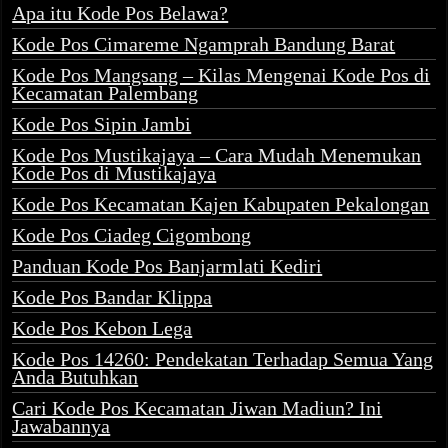
Apa itu Kode Pos Belawa?
Kode Pos Cimareme Ngamprah Bandung Barat
Kode Pos Mangsang – Kilas Mengenai Kode Pos di
Kecamatan Palembang
Kode Pos Sipin Jambi
Kode Pos Mustikajaya – Cara Mudah Menemukan
Kode Pos di Mustikajaya
Kode Pos Kecamatan Kajen Kabupaten Pekalongan
Kode Pos Ciadeg Cigombong
Panduan Kode Pos Banjarmlati Kediri
Kode Pos Bandar Klippa
Kode Pos Kebon Lega
Kode Pos 14260: Pendekatan Terhadap Semua Yang
Anda Butuhkan
Cari Kode Pos Kecamatan Jiwan Madiun? Ini
Jawabannya