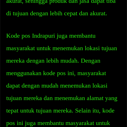
akurat, sehingga produk dan jasa dapat tiba
di tujuan dengan lebih cepat dan akurat.
Kode pos Indrapuri juga membantu
masyarakat untuk menemukan lokasi tujuan
mereka dengan lebih mudah. Dengan
menggunakan kode pos ini, masyarakat
dapat dengan mudah menemukan lokasi
tujuan mereka dan menemukan alamat yang
tepat untuk tujuan mereka. Selain itu, kode
pos ini juga membantu masyarakat untuk