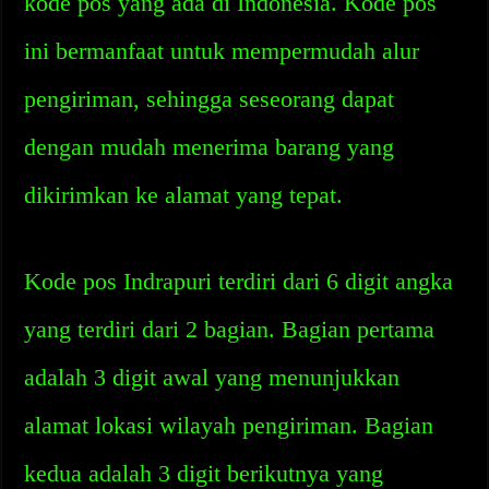
kode pos yang ada di Indonesia. Kode pos
ini bermanfaat untuk mempermudah alur
pengiriman, sehingga seseorang dapat
dengan mudah menerima barang yang
dikirimkan ke alamat yang tepat.
Kode pos Indrapuri terdiri dari 6 digit angka
yang terdiri dari 2 bagian. Bagian pertama
adalah 3 digit awal yang menunjukkan
alamat lokasi wilayah pengiriman. Bagian
kedua adalah 3 digit berikutnya yang