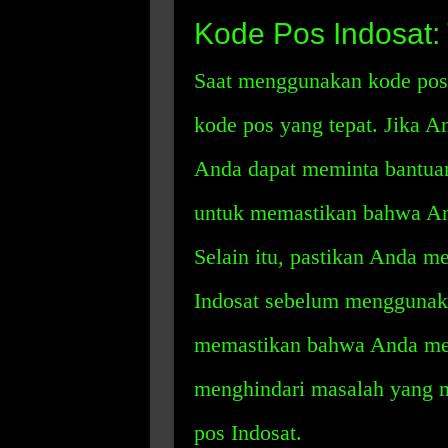
Kode Pos Indosat
Saat menggunakan kode pos
kode pos yang tepat. Jika A
Anda dapat meminta bantuan
untuk memastikan bahwa An
Selain itu, pastikan Anda m
Indosat sebelum menggunaka
memastikan bahwa Anda men
menghindari masalah yang 
pos Indosat.