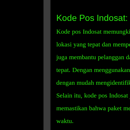
Kode Pos Indosat
Kode pos Indosat memungk
lokasi yang tepat dan memp
juga membantu pelanggan d
tepat. Dengan menggunakan 
dengan mudah mengidentifika
Selain itu, kode pos Indos
memastikan bahwa paket mer
waktu.