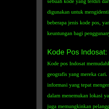
sebuah kode yang terdiri da
digunakan untuk mengidentif
beberapa jenis kode pos, y
keuntungan bagi penggunan
Kode Pos Indosat:
Kode pos Indosat memudahk
geografis yang mereka cari
informasi yang tepat menge
dalam menemukan lokasi yang
juga memungkinkan pelang