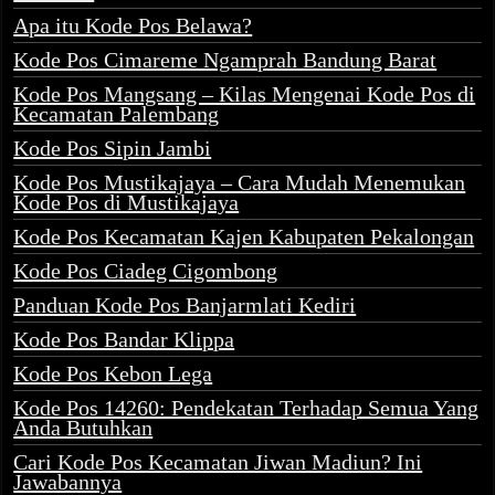
Apa itu Kode Pos Belawa?
Kode Pos Cimareme Ngamprah Bandung Barat
Kode Pos Mangsang – Kilas Mengenai Kode Pos di
Kecamatan Palembang
Kode Pos Sipin Jambi
Kode Pos Mustikajaya – Cara Mudah Menemukan
Kode Pos di Mustikajaya
Kode Pos Kecamatan Kajen Kabupaten Pekalongan
Kode Pos Ciadeg Cigombong
Panduan Kode Pos Banjarmlati Kediri
Kode Pos Bandar Klippa
Kode Pos Kebon Lega
Kode Pos 14260: Pendekatan Terhadap Semua Yang
Anda Butuhkan
Cari Kode Pos Kecamatan Jiwan Madiun? Ini
Jawabannya