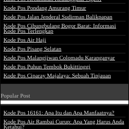
Kode Pos Pondang Amurang Timur
Kode Pos Jalan Jenderal Sudirman Balikpapan
Kode Pos Cibungbulang Bogor Barat: Informasi
Kode Pos Terlengkap
Kode Pos Air Haji
Kode Pos Pisang Selatan
Kode Pos Malangjiwan Colomadu Karanganyar
Kode Pos Puhun Tembok Bukittinggi
Kode Pos Ciparay Majalaya: Sebuah Tinjauan
Popular Post
Kode Pos 16161: Apa Itu dan Apa Manfaatnya?
Kode Pos Air Rambai Curup: Apa Yang Harus Anda
Ketahui?