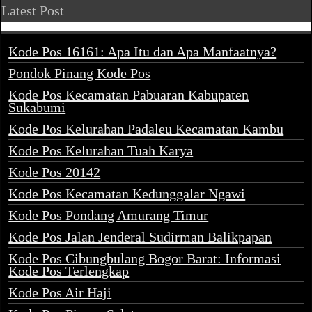
Latest Post
Kode Pos 16161: Apa Itu dan Apa Manfaatnya?
Pondok Pinang Kode Pos
Kode Pos Kecamatan Pabuaran Kabupaten
Sukabumi
Kode Pos Kelurahan Padaleu Kecamatan Kambu
Kode Pos Kelurahan Tuah Karya
Kode Pos 20142
Kode Pos Kecamatan Kedunggalar Ngawi
Kode Pos Pondang Amurang Timur
Kode Pos Jalan Jenderal Sudirman Balikpapan
Kode Pos Cibungbulang Bogor Barat: Informasi
Kode Pos Terlengkap
Kode Pos Air Haji