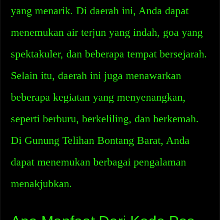
yang menarik. Di daerah ini, Anda dapat
menemukan air terjun yang indah, goa yang
spektakuler, dan beberapa tempat bersejarah.
Selain itu, daerah ini juga menawarkan
beberapa kegiatan yang menyenangkan,
seperti berburu, berkeliling, dan berkemah.
Di Gunung Telihan Bontang Barat, Anda
dapat menemukan berbagai pengalaman
menakjubkan.