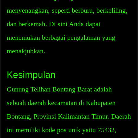
menyenangkan, seperti berburu, berkeliling,
dan berkemah. Di sini Anda dapat
menemukan berbagai pengalaman yang
menakjubkan.
Kesimpulan
Gunung Telihan Bontang Barat adalah
sebuah daerah kecamatan di Kabupaten
Bontang, Provinsi Kalimantan Timur. Daerah
ini memiliki kode pos unik yaitu 75432,