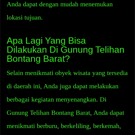
Anda dapat dengan mudah menemukan
lokasi tujuan.
Apa Lagi Yang Bisa
Dilakukan Di Gunung Telihan
Bontang Barat?
Selain menikmati obyek wisata yang tersedia
di daerah ini, Anda juga dapat melakukan
berbagai kegiatan menyenangkan. Di
Gunung Telihan Bontang Barat, Anda dapat
menikmati berburu, berkeliling, berkemah,