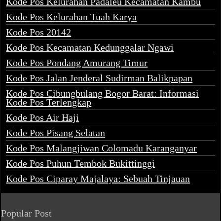
Kode Pos Kelurahan Padaleu Kecamatan Kambu
Kode Pos Kelurahan Tuah Karya
Kode Pos 20142
Kode Pos Kecamatan Kedunggalar Ngawi
Kode Pos Pondang Amurang Timur
Kode Pos Jalan Jenderal Sudirman Balikpapan
Kode Pos Cibungbulang Bogor Barat: Informasi
Kode Pos Terlengkap
Kode Pos Air Haji
Kode Pos Pisang Selatan
Kode Pos Malangjiwan Colomadu Karanganyar
Kode Pos Puhun Tembok Bukittinggi
Kode Pos Ciparay Majalaya: Sebuah Tinjauan
Popular Post