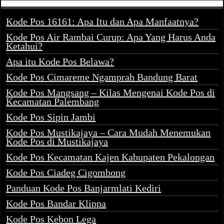
Kode Pos 16161: Apa Itu dan Apa Manfaatnya?
Kode Pos Air Rambai Curup: Apa Yang Harus Anda
Ketahui?
Apa itu Kode Pos Belawa?
Kode Pos Cimareme Ngamprah Bandung Barat
Kode Pos Mangsang – Kilas Mengenai Kode Pos di
Kecamatan Palembang
Kode Pos Sipin Jambi
Kode Pos Mustikajaya – Cara Mudah Menemukan
Kode Pos di Mustikajaya
Kode Pos Kecamatan Kajen Kabupaten Pekalongan
Kode Pos Ciadeg Cigombong
Panduan Kode Pos Banjarmlati Kediri
Kode Pos Bandar Klippa
Kode Pos Kebon Lega