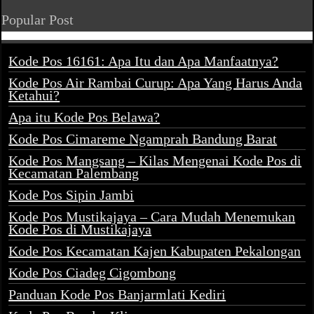
Popular Post
Kode Pos 16161: Apa Itu dan Apa Manfaatnya?
Kode Pos Air Rambai Curup: Apa Yang Harus Anda
Ketahui?
Apa itu Kode Pos Belawa?
Kode Pos Cimareme Ngamprah Bandung Barat
Kode Pos Mangsang – Kilas Mengenai Kode Pos di
Kecamatan Palembang
Kode Pos Sipin Jambi
Kode Pos Mustikajaya – Cara Mudah Menemukan
Kode Pos di Mustikajaya
Kode Pos Kecamatan Kajen Kabupaten Pekalongan
Kode Pos Ciadeg Cigombong
Panduan Kode Pos Banjarmlati Kediri