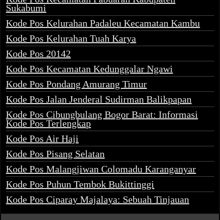
Sukabumi
Kode Pos Kelurahan Padaleu Kecamatan Kambu
Kode Pos Kelurahan Tuah Karya
Kode Pos 20142
Kode Pos Kecamatan Kedunggalar Ngawi
Kode Pos Pondang Amurang Timur
Kode Pos Jalan Jenderal Sudirman Balikpapan
Kode Pos Cibungbulang Bogor Barat: Informasi
Kode Pos Terlengkap
Kode Pos Air Haji
Kode Pos Pisang Selatan
Kode Pos Malangjiwan Colomadu Karanganyar
Kode Pos Puhun Tembok Bukittinggi
Kode Pos Ciparay Majalaya: Sebuah Tinjauan