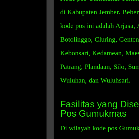
di Kabupaten Jember. Beber
kode pos ini adalah Arjasa
Botolinggo, Cluring, Gente
Kebonsari, Kedamean, Maes
Patrang, Plandaan, Silo, S
Wuluhan, dan Wuluhsari.
Fasilitas yang Dis
Pos Gumukmas
Di wilayah kode pos Gumukm