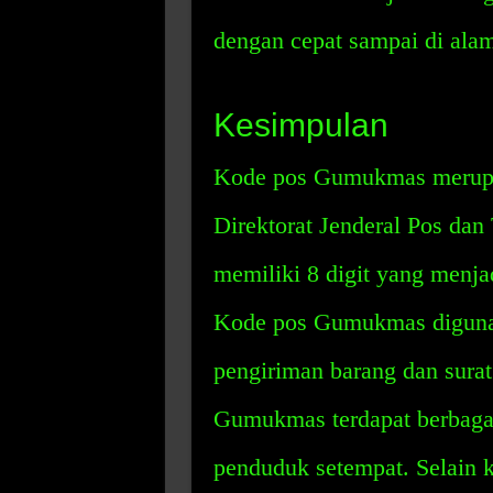
dengan cepat sampai di alam
Kesimpulan
Kode pos Gumukmas merupak
Direktorat Jenderal Pos dan
memiliki 8 digit yang menjad
Kode pos Gumukmas diguna
pengiriman barang dan surat
Gumukmas terdapat berbagai
penduduk setempat. Selain 