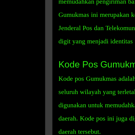
memudahkan pengiriman bara
Gumukmas ini merupakan kod
Jenderal Pos dan Telekomuni
digit yang menjadi identitas 
Kode Pos Gumuk
Kode pos Gumukmas adalah 
seluruh wilayah yang terlet
digunakan untuk memudahkan
daerah. Kode pos ini juga di
daerah tersebut.