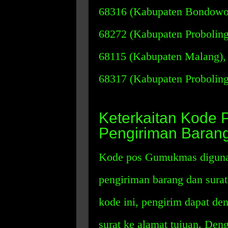
68316 (Kabupaten Bondowos
68272 (Kabupaten Probolin
68115 (Kabupaten Malang),
68317 (Kabupaten Proboling
Keterkaitan Kode
Pengiriman Barang
Kode pos Gumukmas diguna
pengiriman barang dan sura
kode ini, pengirim dapat d
surat ke alamat tujuan. Deng