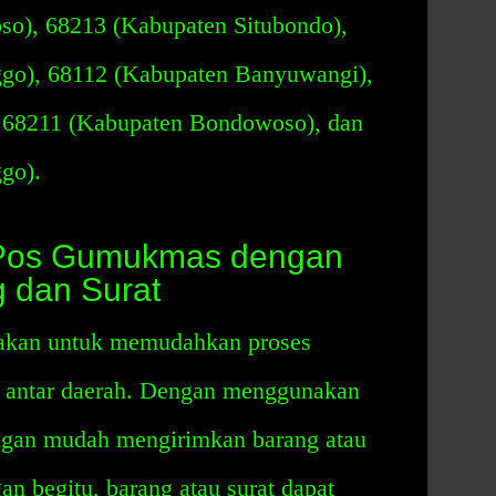
o), 68213 (Kabupaten Situbondo),
ggo), 68112 (Kabupaten Banyuwangi),
 68211 (Kabupaten Bondowoso), dan
go).
 Pos Gumukmas dengan
 dan Surat
kan untuk memudahkan proses
t antar daerah. Dengan menggunakan
engan mudah mengirimkan barang atau
an begitu, barang atau surat dapat