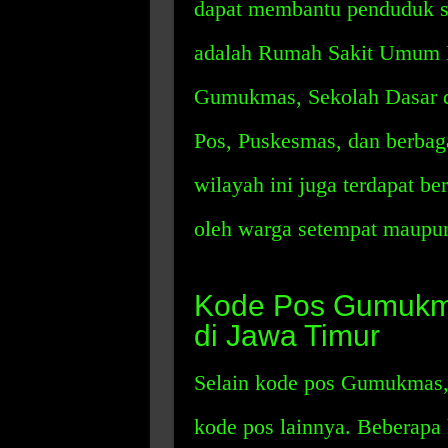
dapat membantu penduduk set
adalah Rumah Sakit Umum 
Gumukmas, Sekolah Dasar d
Pos, Puskesmas, dan berbagai
wilayah ini juga terdapat be
oleh warga setempat maupu
Kode Pos Gumukm
di Jawa Timur
Selain kode pos Gumukmas, 
kode pos lainnya. Beberapa 