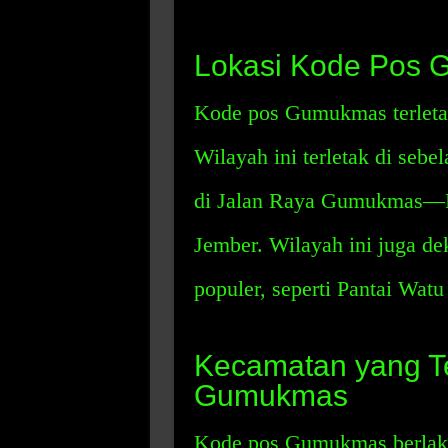
Lokasi Kode Pos
Kode pos Gumukmas terleta
Wilayah ini terletak di sebe
di Jalan Raya Gumukmas—Kep
Jember. Wilayah ini juga de
populer, seperti Pantai Wa
Kecamatan yang T
Gumukmas
Kode pos Gumukmas berlaku 