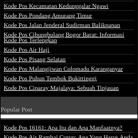
Kode Pos Kecamatan Kedunggalar Ngawi
Kode Pos Pondang Amurang Timur
Kode Pos Jalan Jenderal Sudirman Balikpapan
Kode Pos Cibungbulang Bogor Barat: Informasi
Kode Pos Terlengkap
Kode Pos Air Haji
Kode Pos Pisang Selatan
Kode Pos Malangjiwan Colomadu Karanganyar
Kode Pos Puhun Tembok Bukittinggi
Kode Pos Ciparay Majalaya: Sebuah Tinjauan
Popular Post
Kode Pos 16161: Apa Itu dan Apa Manfaatnya?
Kode Pos Air Rambai Curup: Apa Yang Harus Anda