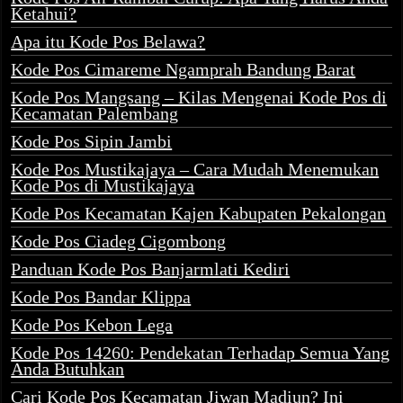
Ketahui?
Apa itu Kode Pos Belawa?
Kode Pos Cimareme Ngamprah Bandung Barat
Kode Pos Mangsang – Kilas Mengenai Kode Pos di
Kecamatan Palembang
Kode Pos Sipin Jambi
Kode Pos Mustikajaya – Cara Mudah Menemukan
Kode Pos di Mustikajaya
Kode Pos Kecamatan Kajen Kabupaten Pekalongan
Kode Pos Ciadeg Cigombong
Panduan Kode Pos Banjarmlati Kediri
Kode Pos Bandar Klippa
Kode Pos Kebon Lega
Kode Pos 14260: Pendekatan Terhadap Semua Yang
Anda Butuhkan
Cari Kode Pos Kecamatan Jiwan Madiun? Ini