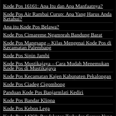
Kode Pos 16161: Apa Itu dan Apa Manfaatnya?
Kode Pos Air Rambai Curup: Apa Yang Harus Anda
Ketahui?
Apa itu Kode Pos Belawa?
Kode Pos Cimareme Ngamprah Bandung Barat
Kode Pos Mangsang – Kilas Mengenai Kode Pos di
Kecamatan Palembang
Kode Pos Sipin Jambi
Kode Pos Mustikajaya – Cara Mudah Menemukan
Kode Pos di Mustikajaya
Kode Pos Kecamatan Kajen Kabupaten Pekalongan
Kode Pos Ciadeg Cigombong
Panduan Kode Pos Banjarmlati Kediri
Kode Pos Bandar Klippa
Kode Pos Kebon Lega