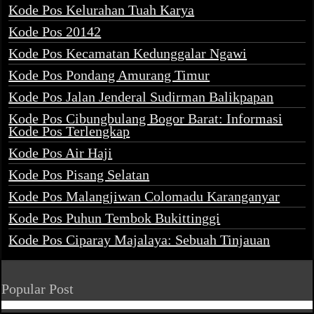
Kode Pos Kelurahan Tuah Karya
Kode Pos 20142
Kode Pos Kecamatan Kedunggalar Ngawi
Kode Pos Pondang Amurang Timur
Kode Pos Jalan Jenderal Sudirman Balikpapan
Kode Pos Cibungbulang Bogor Barat: Informasi
Kode Pos Terlengkap
Kode Pos Air Haji
Kode Pos Pisang Selatan
Kode Pos Malangjiwan Colomadu Karanganyar
Kode Pos Puhun Tembok Bukittinggi
Kode Pos Ciparay Majalaya: Sebuah Tinjauan
Popular Post