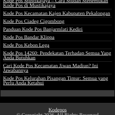
Kode Pos Mustikajaya – Cara Mudah Menemukan
Kode Pos di Mustikajaya
Kode Pos Kecamatan Kajen Kabupaten Pekalongan
Kode Pos Ciadeg Cigombong
Panduan Kode Pos Banjarmlati Kediri
Kode Pos Bandar Klippa
Kode Pos Kebon Lega
Kode Pos 14260: Pendekatan Terhadap Semua Yang
Anda Butuhkan
Cari Kode Pos Kecamatan Jiwan Madiun? Ini
Jawabannya
Kode Pos Kelurahan Pisangan Timur: Semua yang
Perlu Anda Ketahui
Kodepos
© Copyright 2026, All Rights Reserved