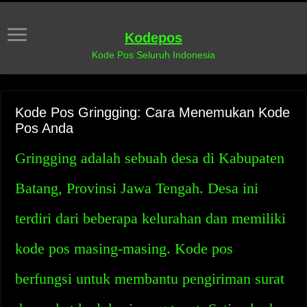
Kodepos
Kode Pos Seluruh Indonesia
Kode Pos Gringging: Cara Menemukan Kode
Pos Anda
Gringging adalah sebuah desa di Kabupaten
Batang, Provinsi Jawa Tengah. Desa ini
terdiri dari beberapa kelurahan dan memiliki
kode pos masing-masing. Kode pos
berfungsi untuk membantu pengiriman surat