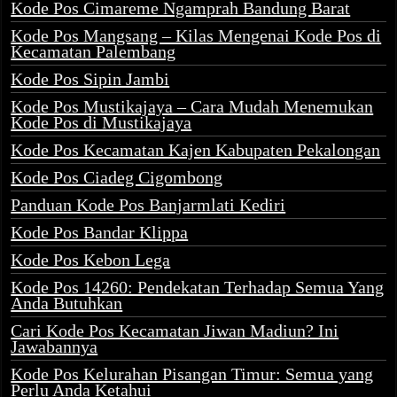
Kode Pos Cimareme Ngamprah Bandung Barat
Kode Pos Mangsang – Kilas Mengenai Kode Pos di
Kecamatan Palembang
Kode Pos Sipin Jambi
Kode Pos Mustikajaya – Cara Mudah Menemukan
Kode Pos di Mustikajaya
Kode Pos Kecamatan Kajen Kabupaten Pekalongan
Kode Pos Ciadeg Cigombong
Panduan Kode Pos Banjarmlati Kediri
Kode Pos Bandar Klippa
Kode Pos Kebon Lega
Kode Pos 14260: Pendekatan Terhadap Semua Yang
Anda Butuhkan
Cari Kode Pos Kecamatan Jiwan Madiun? Ini
Jawabannya
Kode Pos Kelurahan Pisangan Timur: Semua yang
Perlu Anda Ketahui