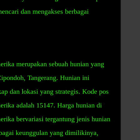
mencari dan mengakses berbagai
erika merupakan sebuah hunian yang
Cipondoh, Tangerang. Hunian ini
kap dan lokasi yang strategis. Kode pos
erika adalah 15147. Harga hunian di
rika bervariasi tergantung jenis hunian
bagai keunggulan yang dimilikinya,