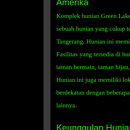
Amerika
Komplek hunian Green Lake
sebuah hunian yang cukup t
Tangerang. Hunian ini memil
Fasilitas yang tersedia di hu
taman bermain, taman hijau,
Hunian ini juga memiliki lok
berdekatan dengan beberapa 
lainnya.
Keunggulan Hunian