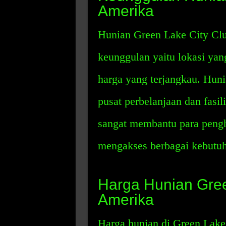
Amerika
Hunian Green Lake City Clu
keunggulan yaitu lokasi yang
harga yang terjangkau. Huni
pusat perbelanjaan dan fasil
sangat membantu para pengh
mengakses berbagai kebutu
Harga Hunian Gree
Amerika
Harga hunian di Green Lake 