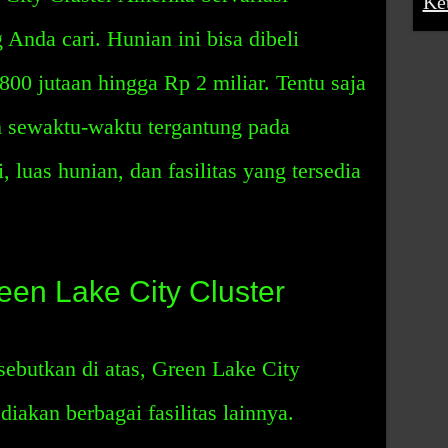
Ke
 Anda cari. Hunian ini bisa dibeli
800 jutaan hingga Rp 2 miliar. Tentu saja
h sewaktu-waktu tergantung pada
i, luas hunian, dan fasilitas yang tersedia
reen Lake City Cluster
disebutkan di atas, Green Lake City
iakan berbagai fasilitas lainnya.