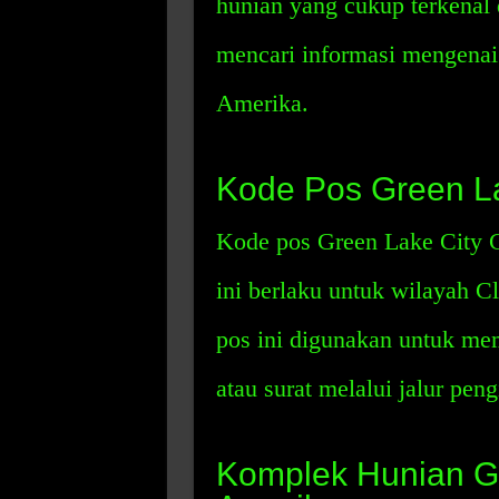
hunian yang cukup terkenal
mencari informasi mengenai
Amerika.
Kode Pos Green La
Kode pos Green Lake City C
ini berlaku untuk wilayah C
pos ini digunakan untuk me
atau surat melalui jalur pen
Komplek Hunian Gr