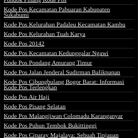
Kode Pos Kecamatan Pabuaran Kabupaten
Sukabumi
Kode Pos Kelurahan Padaleu Kecamatan Kambu
Kode Pos Kelurahan Tuah Karya
Kode Pos 20142
Kode Pos Kecamatan Kedunggalar Ngawi
Kode Pos Pondang Amurang Timur
Kode Pos Jalan Jenderal Sudirman Balikpapan
Kode Pos Cibungbulang Bogor Barat: Informasi
Kode Pos Terlengkap
Kode Pos Air Haji
Kode Pos Pisang Selatan
Kode Pos Malangjiwan Colomadu Karanganyar
Kode Pos Puhun Tembok Bukittinggi
Kode Pos Ciparay Majalaya: Sebuah Tinjauan