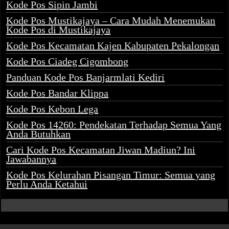
Kode Pos Sipin Jambi
Kode Pos Mustikajaya – Cara Mudah Menemukan
Kode Pos di Mustikajaya
Kode Pos Kecamatan Kajen Kabupaten Pekalongan
Kode Pos Ciadeg Cigombong
Panduan Kode Pos Banjarmlati Kediri
Kode Pos Bandar Klippa
Kode Pos Kebon Lega
Kode Pos 14260: Pendekatan Terhadap Semua Yang
Anda Butuhkan
Cari Kode Pos Kecamatan Jiwan Madiun? Ini
Jawabannya
Kode Pos Kelurahan Pisangan Timur: Semua yang
Perlu Anda Ketahui