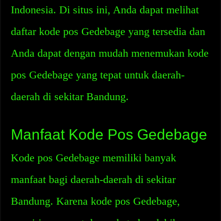
Indonesia. Di situs ini, Anda dapat melihat
daftar kode pos Gedebage yang tersedia dan
Anda dapat dengan mudah menemukan kode
pos Gedebage yang tepat untuk daerah-
daerah di sekitar Bandung.
Manfaat Kode Pos Gedebage
Kode pos Gedebage memiliki banyak
manfaat bagi daerah-daerah di sekitar
Bandung. Karena kode pos Gedebage,