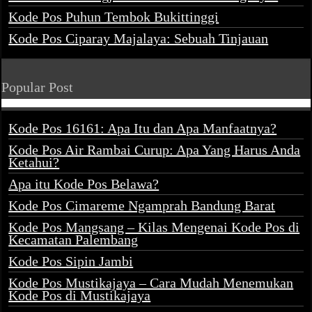
Kode Pos Puhun Tembok Bukittinggi
Kode Pos Ciparay Majalaya: Sebuah Tinjauan
Popular Post
Kode Pos 16161: Apa Itu dan Apa Manfaatnya?
Kode Pos Air Rambai Curup: Apa Yang Harus Anda
Ketahui?
Apa itu Kode Pos Belawa?
Kode Pos Cimareme Ngamprah Bandung Barat
Kode Pos Mangsang – Kilas Mengenai Kode Pos di
Kecamatan Palembang
Kode Pos Sipin Jambi
Kode Pos Mustikajaya – Cara Mudah Menemukan
Kode Pos di Mustikajaya