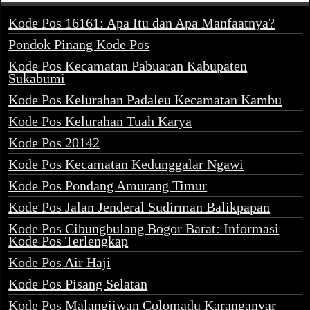
Kode Pos 16161: Apa Itu dan Apa Manfaatnya?
Pondok Pinang Kode Pos
Kode Pos Kecamatan Pabuaran Kabupaten
Sukabumi
Kode Pos Kelurahan Padaleu Kecamatan Kambu
Kode Pos Kelurahan Tuah Karya
Kode Pos 20142
Kode Pos Kecamatan Kedunggalar Ngawi
Kode Pos Pondang Amurang Timur
Kode Pos Jalan Jenderal Sudirman Balikpapan
Kode Pos Cibungbulang Bogor Barat: Informasi
Kode Pos Terlengkap
Kode Pos Air Haji
Kode Pos Pisang Selatan
Kode Pos Malangjiwan Colomadu Karanganyar