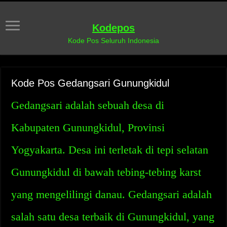
Kodepos
Kode Pos Seluruh Indonesia
Kode Pos Gedangsari Gunungkidul
Gedangsari adalah sebuah desa di
Kabupaten Gunungkidul, Provinsi
Yogyakarta. Desa ini terletak di tepi selatan
Gunungkidul di bawah tebing-tebing karst
yang mengelilingi danau. Gedangsari adalah
salah satu desa terbaik di Gunungkidul, yang