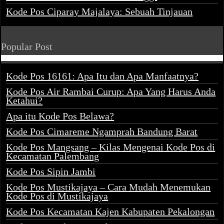
Kode Pos Ciparay Majalaya: Sebuah Tinjauan
Popular Post
Kode Pos 16161: Apa Itu dan Apa Manfaatnya?
Kode Pos Air Rambai Curup: Apa Yang Harus Anda
Ketahui?
Apa itu Kode Pos Belawa?
Kode Pos Cimareme Ngamprah Bandung Barat
Kode Pos Mangsang – Kilas Mengenai Kode Pos di
Kecamatan Palembang
Kode Pos Sipin Jambi
Kode Pos Mustikajaya – Cara Mudah Menemukan
Kode Pos di Mustikajaya
Kode Pos Kecamatan Kajen Kabupaten Pekalongan