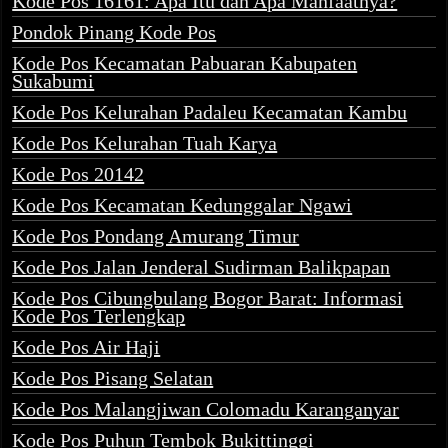
Kode Pos 16161: Apa Itu dan Apa Manfaatnya?
Pondok Pinang Kode Pos
Kode Pos Kecamatan Pabuaran Kabupaten
Sukabumi
Kode Pos Kelurahan Padaleu Kecamatan Kambu
Kode Pos Kelurahan Tuah Karya
Kode Pos 20142
Kode Pos Kecamatan Kedunggalar Ngawi
Kode Pos Pondang Amurang Timur
Kode Pos Jalan Jenderal Sudirman Balikpapan
Kode Pos Cibungbulang Bogor Barat: Informasi
Kode Pos Terlengkap
Kode Pos Air Haji
Kode Pos Pisang Selatan
Kode Pos Malangjiwan Colomadu Karanganyar
Kode Pos Puhun Tembok Bukittinggi