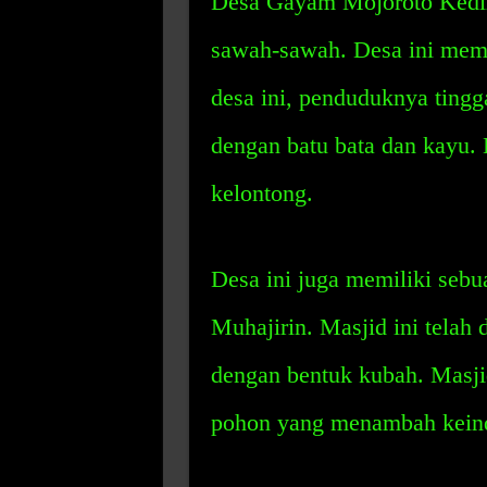
Desa Gayam Mojoroto Kediri
sawah-sawah. Desa ini memi
desa ini, penduduknya ting
dengan batu bata dan kayu. 
kelontong.
Desa ini juga memiliki sebu
Muhajirin. Masjid ini telah 
dengan bentuk kubah. Masjid 
pohon yang menambah keind