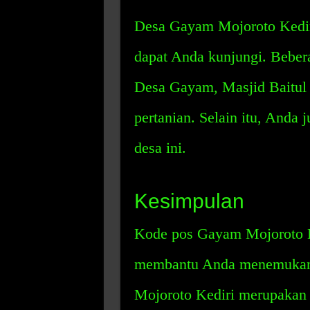
Desa Gayam Mojoroto Kediri
dapat Anda kunjungi. Bebera
Desa Gayam, Masjid Baitul 
pertanian. Selain itu, Anda
desa ini.
Kesimpulan
Kode pos Gayam Mojoroto Ke
membantu Anda menemukan 
Mojoroto Kediri merupakan 