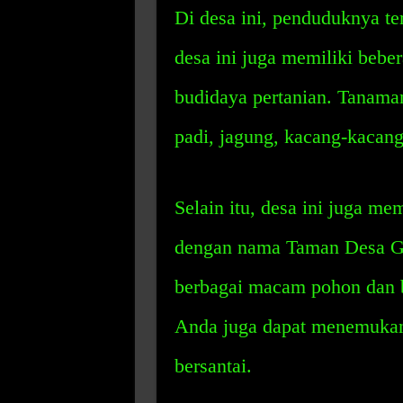
Di desa ini, penduduknya te
desa ini juga memiliki bebe
budidaya pertanian. Tanaman
padi, jagung, kacang-kacang
Selain itu, desa ini juga me
dengan nama Taman Desa Ga
berbagai macam pohon dan b
Anda juga dapat menemukan
bersantai.