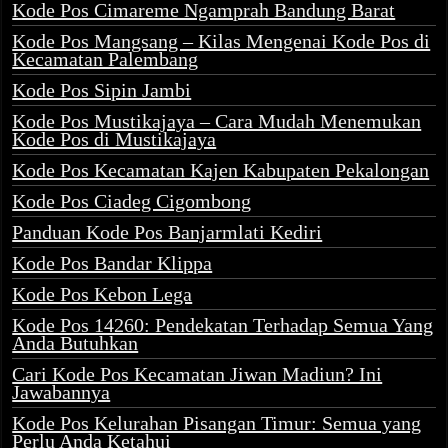
Kode Pos Cimareme Ngamprah Bandung Barat
Kode Pos Mangsang – Kilas Mengenai Kode Pos di
Kecamatan Palembang
Kode Pos Sipin Jambi
Kode Pos Mustikajaya – Cara Mudah Menemukan
Kode Pos di Mustikajaya
Kode Pos Kecamatan Kajen Kabupaten Pekalongan
Kode Pos Ciadeg Cigombong
Panduan Kode Pos Banjarmlati Kediri
Kode Pos Bandar Klippa
Kode Pos Kebon Lega
Kode Pos 14260: Pendekatan Terhadap Semua Yang
Anda Butuhkan
Cari Kode Pos Kecamatan Jiwan Madiun? Ini
Jawabannya
Kode Pos Kelurahan Pisangan Timur: Semua yang
Perlu Anda Ketahui