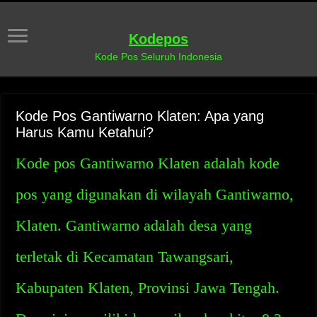
Kodepos
Kode Pos Seluruh Indonesia
Kode Pos Gantiwarno Klaten: Apa yang
Harus Kamu Ketahui?
Kode pos Gantiwarno Klaten adalah kode
pos yang digunakan di wilayah Gantiwarno,
Klaten. Gantiwarno adalah desa yang
terletak di Kecamatan Tawangsari,
Kabupaten Klaten, Provinsi Jawa Tengah.