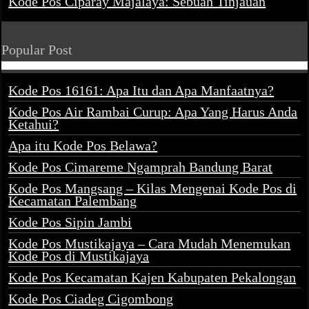
Kode Pos Ciparay Majalaya: Sebuah Tinjauan
Popular Post
Kode Pos 16161: Apa Itu dan Apa Manfaatnya?
Kode Pos Air Rambai Curup: Apa Yang Harus Anda
Ketahui?
Apa itu Kode Pos Belawa?
Kode Pos Cimareme Ngamprah Bandung Barat
Kode Pos Mangsang – Kilas Mengenai Kode Pos di
Kecamatan Palembang
Kode Pos Sipin Jambi
Kode Pos Mustikajaya – Cara Mudah Menemukan
Kode Pos di Mustikajaya
Kode Pos Kecamatan Kajen Kabupaten Pekalongan
Kode Pos Ciadeg Cigombong