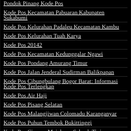
Pondok Pinang Kode Pos
Kode Pos Kecamatan Pabuaran Kabupaten
Sukabumi
Kode Pos Kelurahan Padaleu Kecamatan Kambu
Kode Pos Kelurahan Tuah Karya
Kode Pos 20142
Kode Pos Kecamatan Kedunggalar Ngawi
Kode Pos Pondang Amurang Timur
Kode Pos Jalan Jenderal Sudirman Balikpapan
Kode Pos Cibungbulang Bogor Barat: Informasi
Kode Pos Terlengkap
Kode Pos Air Haji
Kode Pos Pisang Selatan
Kode Pos Malangjiwan Colomadu Karanganyar
Kode Pos Puhun Tembok Bukittinggi