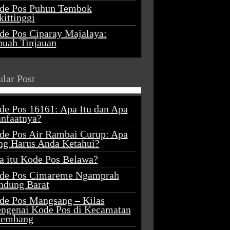
de Pos Puhun Tembok
ittinggi
de Pos Ciparay Majalaya:
buah Tinjauan
lar Post
de Pos 16161: Apa Itu dan Apa
nfaatnya?
de Pos Air Rambai Curup: Apa
ng Harus Anda Ketahui?
a itu Kode Pos Belawa?
de Pos Cimareme Ngamprah
ndung Barat
de Pos Mangsang – Kilas
ngenai Kode Pos di Kecamatan
lembang