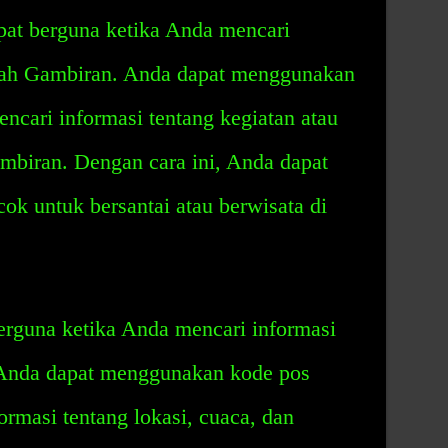
at berguna ketika Anda mencari
ayah Gambiran. Anda dapat menggunakan
cari informasi tentang kegiatan atau
mbiran. Dengan cara ini, Anda dapat
k untuk bersantai atau berwisata di
rguna ketika Anda mencari informasi
 Anda dapat menggunakan kode pos
rmasi tentang lokasi, cuaca, dan