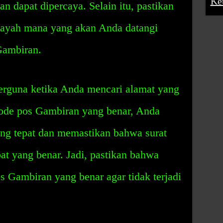
Ke
n dapat dipercaya. Selain itu, pastikan
ayah mana yang akan Anda datangi
Gambiran.
rguna ketika Anda mencari alamat yang
ode pos Gambiran yang benar, Anda
ng tepat dan memastikan bahwa surat
pat yang benar. Jadi, pastikan bahwa
Gambiran yang benar agar tidak terjadi