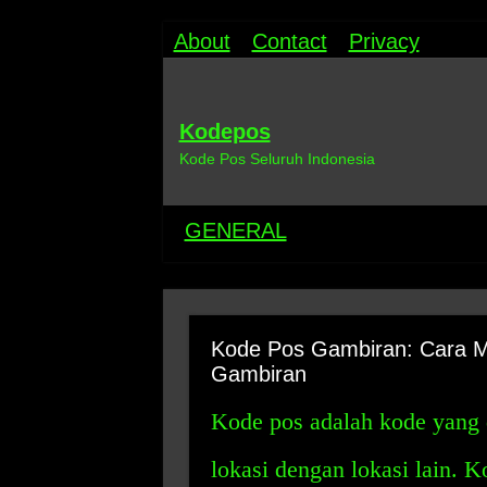
About
Contact
Privacy
Kodepos
Kode Pos Seluruh Indonesia
GENERAL
Kode Pos Gambiran: Cara M
Gambiran
Kode pos adalah kode yang
lokasi dengan lokasi lain. 