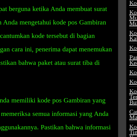
Ko
at berguna ketika Anda membuat surat
Ko
Mu
ah Anda mengetahui kode pos Gambiran
Mu
Ko
cantumkan kode tersebut di bagian
Ka
Ko
ngan cara ini, penerima dapat menemukan
Pa
tikan bahwa paket atau surat tiba di
Ke
Ko
Ko
Ko
Te
da memiliki kode pos Gambiran yang
Bu
Ca
a memeriksa semua informasi yang Anda
Ma
ggunakannya. Pastikan bahwa informasi
Ko
Ti