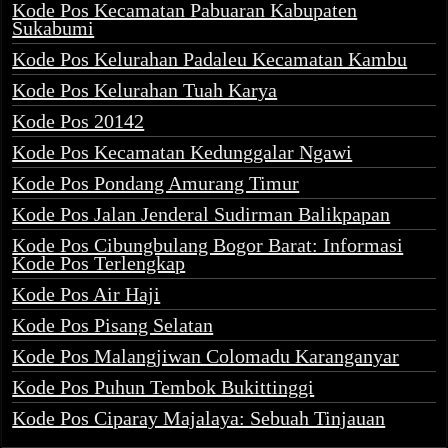
Kode Pos Kecamatan Pabuaran Kabupaten
Sukabumi
Kode Pos Kelurahan Padaleu Kecamatan Kambu
Kode Pos Kelurahan Tuah Karya
Kode Pos 20142
Kode Pos Kecamatan Kedunggalar Ngawi
Kode Pos Pondang Amurang Timur
Kode Pos Jalan Jenderal Sudirman Balikpapan
Kode Pos Cibungbulang Bogor Barat: Informasi
Kode Pos Terlengkap
Kode Pos Air Haji
Kode Pos Pisang Selatan
Kode Pos Malangjiwan Colomadu Karanganyar
Kode Pos Puhun Tembok Bukittinggi
Kode Pos Ciparay Majalaya: Sebuah Tinjauan