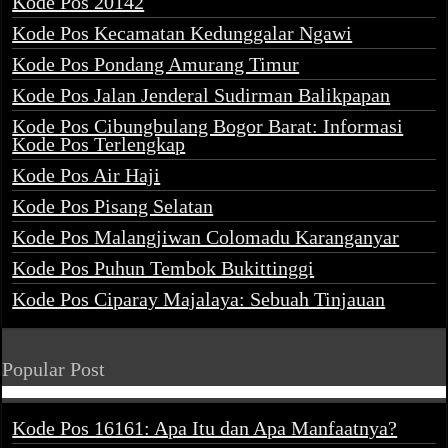
Kode Pos 20142
Kode Pos Kecamatan Kedunggalar Ngawi
Kode Pos Pondang Amurang Timur
Kode Pos Jalan Jenderal Sudirman Balikpapan
Kode Pos Cibungbulang Bogor Barat: Informasi
Kode Pos Terlengkap
Kode Pos Air Haji
Kode Pos Pisang Selatan
Kode Pos Malangjiwan Colomadu Karanganyar
Kode Pos Puhun Tembok Bukittinggi
Kode Pos Ciparay Majalaya: Sebuah Tinjauan
Popular Post
Kode Pos 16161: Apa Itu dan Apa Manfaatnya?