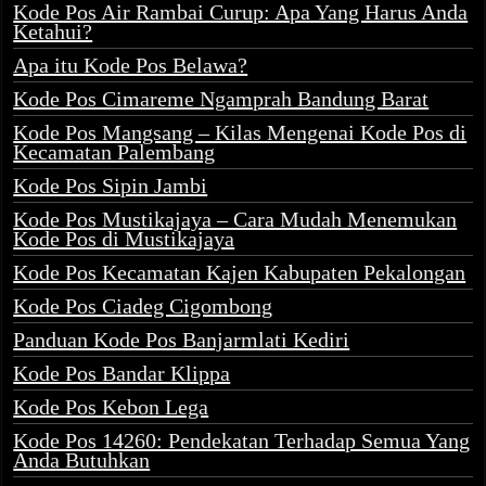
Kode Pos Air Rambai Curup: Apa Yang Harus Anda
Ketahui?
Apa itu Kode Pos Belawa?
Kode Pos Cimareme Ngamprah Bandung Barat
Kode Pos Mangsang – Kilas Mengenai Kode Pos di
Kecamatan Palembang
Kode Pos Sipin Jambi
Kode Pos Mustikajaya – Cara Mudah Menemukan
Kode Pos di Mustikajaya
Kode Pos Kecamatan Kajen Kabupaten Pekalongan
Kode Pos Ciadeg Cigombong
Panduan Kode Pos Banjarmlati Kediri
Kode Pos Bandar Klippa
Kode Pos Kebon Lega
Kode Pos 14260: Pendekatan Terhadap Semua Yang
Anda Butuhkan