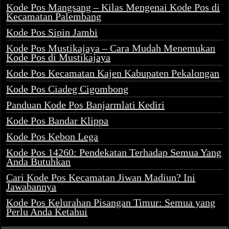
Kode Pos Mangsang – Kilas Mengenai Kode Pos di
Kecamatan Palembang
Kode Pos Sipin Jambi
Kode Pos Mustikajaya – Cara Mudah Menemukan
Kode Pos di Mustikajaya
Kode Pos Kecamatan Kajen Kabupaten Pekalongan
Kode Pos Ciadeg Cigombong
Panduan Kode Pos Banjarmlati Kediri
Kode Pos Bandar Klippa
Kode Pos Kebon Lega
Kode Pos 14260: Pendekatan Terhadap Semua Yang
Anda Butuhkan
Cari Kode Pos Kecamatan Jiwan Madiun? Ini
Jawabannya
Kode Pos Kelurahan Pisangan Timur: Semua yang
Perlu Anda Ketahui