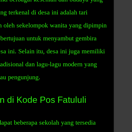
g terkenal di desa ini adalah tari
an oleh sekelompok wanita yang dipimpin
ni bertujuan untuk menyambut gembira
a ini. Selain itu, desa ini juga memiliki
adisional dan lagu-lagu modern yang
tau pengunjung.
n di Kode Pos Fatululi
dapat beberapa sekolah yang tersedia