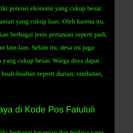
iki potensi ekonomi yang cukup besar.
anian yang cukup luas. Oleh karena itu,
n berbagai jenis pertanian seperti padi,
lain-lain. Selain itu, desa ini juga
n yang cukup besar. Warga desa dapat
 buah-buahan seperti durian, rambutan,
ya di Kode Pos Fatululi
iki berbagai kesenian dan budaya yang