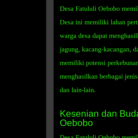
Desa Fatululi Oebobo memil
Desa ini memiliki lahan pert
warga desa dapat menghasilka
jagung, kacang-kacangan, dan 
memiliki potensi perkebuna
menghasilkan berbagai jenis
dan lain-lain.
Kesenian dan Buda
Oebobo
Desa Fatululi Oebobo memil