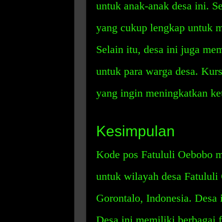
untuk anak-anak desa ini. Se
yang cukup lengkap untuk 
Selain itu, desa ini juga me
untuk para warga desa. Kurs
yang ingin meningkatkan ke
Kesimpulan
Kode pos Fatululi Oebobo 
untuk wilayah desa Fatulul
Gorontalo, Indonesia. Desa i
Desa ini memiliki berbagai f