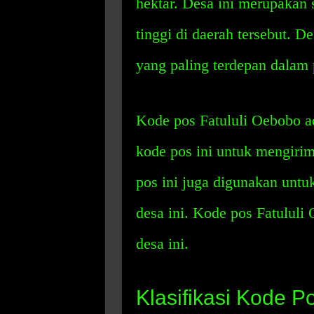
hektar. Desa ini merupakan s
tinggi di daerah tersebut. D
yang paling terdepan dalam
Kode pos Fatululi Oebobo a
kode pos ini untuk mengiri
pos ini juga digunakan unt
desa ini. Kode pos Fatululi
desa ini.
Klasifikasi Kode P