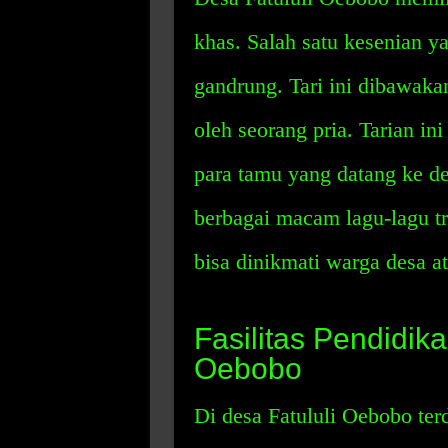
khas. Salah satu kesenian yan
gandrung. Tari ini dibawak
oleh seorang pria. Tarian i
para tamu yang datang ke des
berbagai macam lagu-lagu tr
bisa dinikmati warga desa a
Fasilitas Pendidika
Oebobo
Di desa Fatululi Oebobo ter