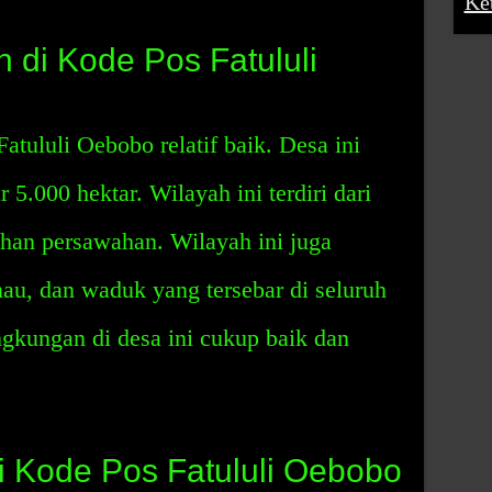
Ke
 di Kode Pos Fatululi
atululi Oebobo relatif baik. Desa ini
 5.000 hektar. Wilayah ini terdiri dari
ahan persawahan. Wilayah ini juga
au, dan waduk yang tersebar di seluruh
ngkungan di desa ini cukup baik dan
i Kode Pos Fatululi Oebobo