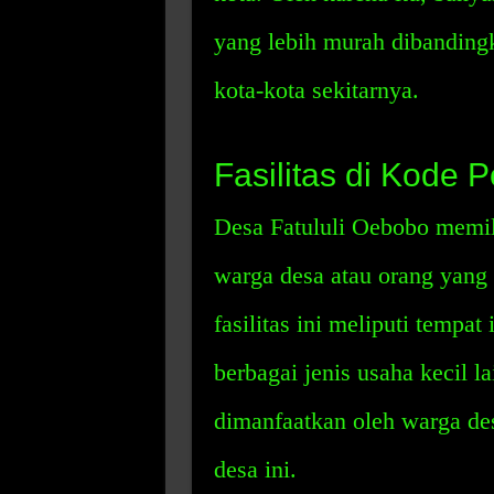
yang lebih murah dibandingk
kota-kota sekitarnya.
Fasilitas di Kode 
Desa Fatululi Oebobo memili
warga desa atau orang yang i
fasilitas ini meliputi tempat
berbagai jenis usaha kecil lai
dimanfaatkan oleh warga des
desa ini.