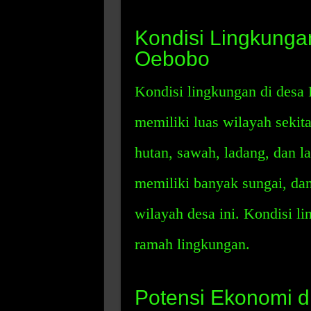
Kondisi Lingkungan
Oebobo
Kondisi lingkungan di desa F
memiliki luas wilayah sekitar
hutan, sawah, ladang, dan l
memiliki banyak sungai, dan
wilayah desa ini. Kondisi li
ramah lingkungan.
Potensi Ekonomi d