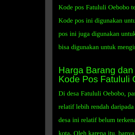
Kode pos Fatululi Oebobo te
Kode pos ini digunakan unt
pos ini juga digunakan untu
bisa digunakan untuk mengiri
Harga Barang dan 
Kode Pos Fatululi
Di desa Fatululi Oebobo, p
relatif lebih rendah daripada
desa ini relatif belum terkena
kota. Oleh karena itu, ban