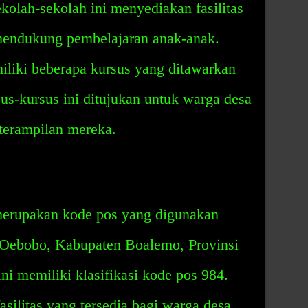
kolah-sekolah ini menyediakan fasilitas
mendukung pembelajaran anak-anak.
miliki beberapa kursus yang ditawarkan
us-kursus ini ditujukan untuk warga desa
terampilan mereka.
merupakan kode pos yang digunakan
i Oebobo, Kabupaten Boalemo, Provinsi
ni memiliki klasifikasi kode pos 984.
asilitas yang tersedia bagi warga desa