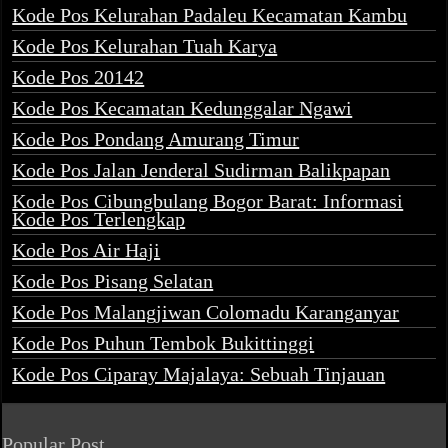
Kode Pos Kelurahan Padaleu Kecamatan Kambu
Kode Pos Kelurahan Tuah Karya
Kode Pos 20142
Kode Pos Kecamatan Kedunggalar Ngawi
Kode Pos Pondang Amurang Timur
Kode Pos Jalan Jenderal Sudirman Balikpapan
Kode Pos Cibungbulang Bogor Barat: Informasi
Kode Pos Terlengkap
Kode Pos Air Haji
Kode Pos Pisang Selatan
Kode Pos Malangjiwan Colomadu Karanganyar
Kode Pos Puhun Tembok Bukittinggi
Kode Pos Ciparay Majalaya: Sebuah Tinjauan
Popular Post