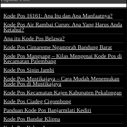
Kode Pos 16161: Apa Itu dan Apa Manfaatnya?
Kode Pos Air Rambai Curup: Apa Yang Harus Anda
Ketahui?
Apa itu Kode Pos Belawa?
Kode Pos Cimareme Ngamprah Bandung Barat
Kode Pos Mangsang – Kilas Mengenai Kode Pos di
Kecamatan Palembang
Kode Pos Sipin Jambi
Kode Pos Mustikajaya – Cara Mudah Menemukan
Kode Pos di Mustikajaya
Kode Pos Kecamatan Kajen Kabupaten Pekalongan
Kode Pos Ciadeg Cigombong
Panduan Kode Pos Banjarmlati Kediri
Kode Pos Bandar Klippa