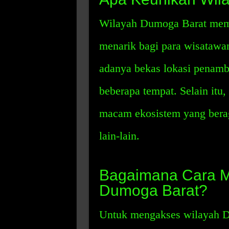
Wilayah Dumoga Barat memil
menarik bagi para wisatawan
adanya bekas lokasi penamb
beberapa tempat. Selain itu, 
macam ekosistem yang beraga
lain-lain.
Bagaimana Cara M
Dumoga Barat?
Untuk mengakses wilayah 