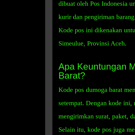
dibuat oleh Pos Indonesia
kurir dan pengiriman baran
Kode pos ini dikenakan unt
Simeulue, Provinsi Aceh.
Apa Keuntungan M
Barat?
Kode pos dumoga barat memi
setempat. Dengan kode ini,
mengirimkan surat, paket, d
Selain itu, kode pos juga 