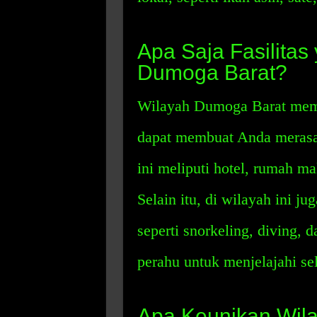
Apa Saja Fasilitas
Dumoga Barat?
Wilayah Dumoga Barat memil
dapat membuat Anda merasa 
ini meliputi hotel, rumah m
Selain itu, di wilayah ini j
seperti snorkeling, diving, 
perahu untuk menjelajahi sel
Apa Keunikan Wil