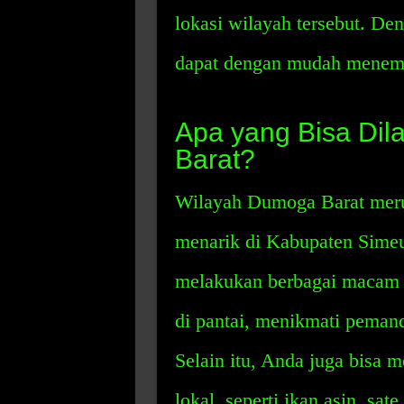
lokasi wilayah tersebut. D
dapat dengan mudah menemuk
Apa yang Bisa Dil
Barat?
Wilayah Dumoga Barat merup
menarik di Kabupaten Simeul
melakukan berbagai macam ak
di pantai, menikmati pemand
Selain itu, Anda juga bisa 
lokal, seperti ikan asin, sate,