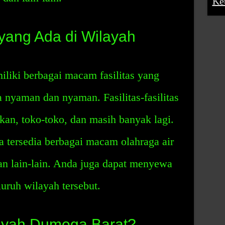
Ke
 yang Ada di Wilayah
iki berbagai macam fasilitas yang
nyaman dan nyaman. Fasilitas-fasilitas
akan, toko-toko, dan masih banyak lagi.
uga tersedia berbagai macam olahraga air
dan lain-lain. Anda juga dapat menyewa
uruh wilayah tersebut.
ayah Dumoga Barat?