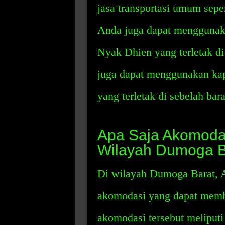
jasa transportasi umum seper
Anda juga dapat menggunaka
Nyak Dhien yang terletak di
juga dapat menggunakan kap
yang terletak di sebelah bara
Apa Saja Akomodas
Wilayah Dumoga B
Di wilayah Dumoga Barat,
akomodasi yang dapat mem
akomodasi tersebut meliputi 