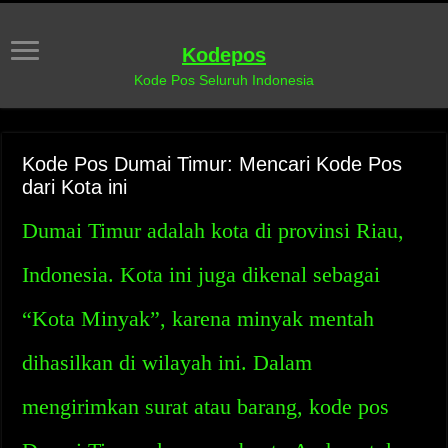
Kodepos
Kode Pos Seluruh Indonesia
Kode Pos Dumai Timur: Mencari Kode Pos
dari Kota ini
Dumai Timur adalah kota di provinsi Riau,
Indonesia. Kota ini juga dikenal sebagai
“Kota Minyak”, karena minyak mentah
dihasilkan di wilayah ini. Dalam
mengirimkan surat atau barang, kode pos