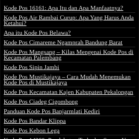
Kode Pos 16161: Apa Itu dan Apa Manfaatnya?
Kode Pos Air Rambai Curup: Apa Yang Harus Anda
Ketahui?
Apa itu Kode Pos Belawa?
Kode Pos Cimareme Ngamprah Bandung Barat
Kode Pos Mangsang – Kilas Mengenai Kode Pos di
Kecamatan Palembang
Kode Pos Sipin Jambi
Kode Pos Mustikajaya – Cara Mudah Menemukan
Kode Pos di Mustikajaya
Kode Pos Kecamatan Kajen Kabupaten Pekalongan
Kode Pos Ciadeg Cigombong
Panduan Kode Pos Banjarmlati Kediri
Kode Pos Bandar Klippa
Kode Pos Kebon Lega