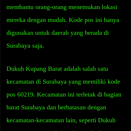
membantu orang-orang menemukan lokasi
mereka dengan mudah. Kode pos ini hanya
digunakan untuk daerah yang berada di
Surabaya saja.
Dukuh Kupang Barat adalah salah satu
kecamatan di Surabaya yang memiliki kode
pos 60219. Kecamatan ini terletak di bagian
barat Surabaya dan berbatasan dengan
kecamatan-kecamatan lain, seperti Dukuh