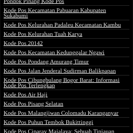
Pondok Pinang Kode Pos
Kode Pos Kecamatan Pabuaran Kabupaten
Sukabumi
Kode Pos Kelurahan Padaleu Kecamatan Kambu
Kode Pos Kelurahan Tuah Karya
Kode Pos 20142
Kode Pos Kecamatan Kedunggalar Ngawi
Kode Pos Pondang Amurang Timur
Kode Pos Jalan Jenderal Sudirman Balikpapan
Kode Pos Cibungbulang Bogor Barat: Informasi
Kode Pos Terlengkap
Kode Pos Air Haji
Kode Pos Pisang Selatan
Kode Pos Malangjiwan Colomadu Karanganyar
Kode Pos Puhun Tembok Bukittinggi
Kode Pos Ciparay Majalaya: Sebuah Tinjauan