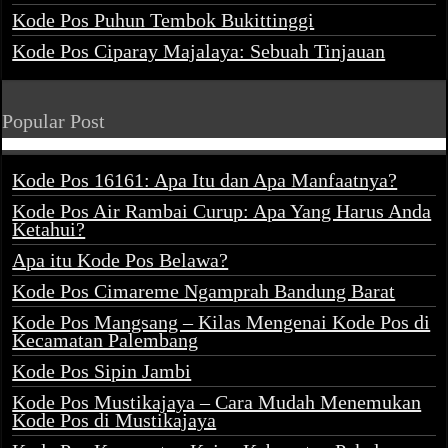
Kode Pos Puhun Tembok Bukittinggi
Kode Pos Ciparay Majalaya: Sebuah Tinjauan
Popular Post
Kode Pos 16161: Apa Itu dan Apa Manfaatnya?
Kode Pos Air Rambai Curup: Apa Yang Harus Anda
Ketahui?
Apa itu Kode Pos Belawa?
Kode Pos Cimareme Ngamprah Bandung Barat
Kode Pos Mangsang – Kilas Mengenai Kode Pos di
Kecamatan Palembang
Kode Pos Sipin Jambi
Kode Pos Mustikajaya – Cara Mudah Menemukan
Kode Pos di Mustikajaya