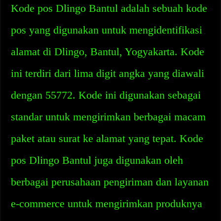
Kode pos Dlingo Bantul adalah sebuah kode
pos yang digunakan untuk mengidentifikasi
alamat di Dlingo, Bantul, Yogyakarta. Kode
ini terdiri dari lima digit angka yang diawali
dengan 55772. Kode ini digunakan sebagai
standar untuk mengirimkan berbagai macam
paket atau surat ke alamat yang tepat. Kode
pos Dlingo Bantul juga digunakan oleh
berbagai perusahaan pengiriman dan layanan
e-commerce untuk mengirimkan produknya