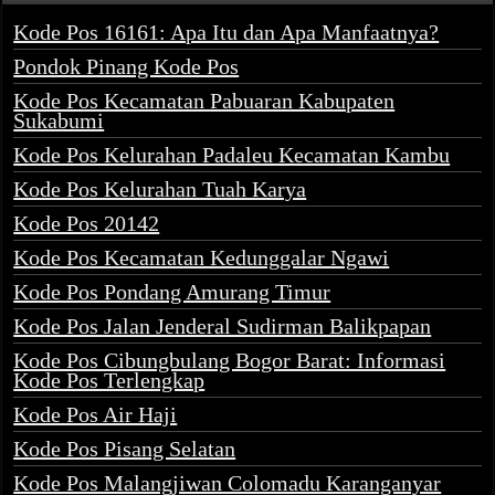
Kode Pos 16161: Apa Itu dan Apa Manfaatnya?
Pondok Pinang Kode Pos
Kode Pos Kecamatan Pabuaran Kabupaten
Sukabumi
Kode Pos Kelurahan Padaleu Kecamatan Kambu
Kode Pos Kelurahan Tuah Karya
Kode Pos 20142
Kode Pos Kecamatan Kedunggalar Ngawi
Kode Pos Pondang Amurang Timur
Kode Pos Jalan Jenderal Sudirman Balikpapan
Kode Pos Cibungbulang Bogor Barat: Informasi
Kode Pos Terlengkap
Kode Pos Air Haji
Kode Pos Pisang Selatan
Kode Pos Malangjiwan Colomadu Karanganyar