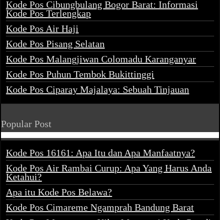
Kode Pos Cibungbulang Bogor Barat: Informasi
Kode Pos Terlengkap
Kode Pos Air Haji
Kode Pos Pisang Selatan
Kode Pos Malangjiwan Colomadu Karanganyar
Kode Pos Puhun Tembok Bukittinggi
Kode Pos Ciparay Majalaya: Sebuah Tinjauan
Popular Post
Kode Pos 16161: Apa Itu dan Apa Manfaatnya?
Kode Pos Air Rambai Curup: Apa Yang Harus Anda
Ketahui?
Apa itu Kode Pos Belawa?
Kode Pos Cimareme Ngamprah Bandung Barat