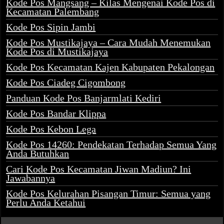
Kode Pos Mangsang – Kilas Mengenai Kode Pos di
Kecamatan Palembang
Kode Pos Sipin Jambi
Kode Pos Mustikajaya – Cara Mudah Menemukan
Kode Pos di Mustikajaya
Kode Pos Kecamatan Kajen Kabupaten Pekalongan
Kode Pos Ciadeg Cigombong
Panduan Kode Pos Banjarmlati Kediri
Kode Pos Bandar Klippa
Kode Pos Kebon Lega
Kode Pos 14260: Pendekatan Terhadap Semua Yang
Anda Butuhkan
Cari Kode Pos Kecamatan Jiwan Madiun? Ini
Jawabannya
Kode Pos Kelurahan Pisangan Timur: Semua yang
Perlu Anda Ketahui