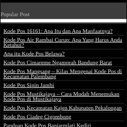
Popular Post
Kode Pos 16161: Apa Itu dan Apa Manfaatnya?
Kode Pos Air Rambai Curup: Apa Yang Harus Anda
Ketahui?
Apa itu Kode Pos Belawa?
Kode Pos Cimareme Ngamprah Bandung Barat
Kode Pos Mangsang – Kilas Mengenai Kode Pos di
Kecamatan Palembang
Kode Pos Sipin Jambi
Kode Pos Mustikajaya – Cara Mudah Menemukan
Kode Pos di Mustikajaya
Kode Pos Kecamatan Kajen Kabupaten Pekalongan
Kode Pos Ciadeg Cigombong
Panduan Kode Pos Banjarmlati Kediri