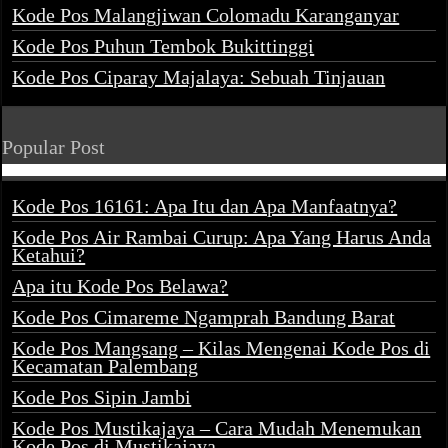
Kode Pos Malangjiwan Colomadu Karanganyar
Kode Pos Puhun Tembok Bukittinggi
Kode Pos Ciparay Majalaya: Sebuah Tinjauan
Popular Post
Kode Pos 16161: Apa Itu dan Apa Manfaatnya?
Kode Pos Air Rambai Curup: Apa Yang Harus Anda
Ketahui?
Apa itu Kode Pos Belawa?
Kode Pos Cimareme Ngamprah Bandung Barat
Kode Pos Mangsang – Kilas Mengenai Kode Pos di
Kecamatan Palembang
Kode Pos Sipin Jambi
Kode Pos Mustikajaya – Cara Mudah Menemukan
Kode Pos di Mustikajaya