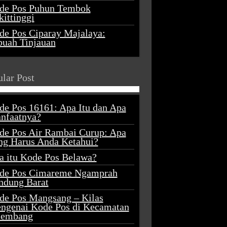
de Pos Puhun Tembok
ittinggi
de Pos Ciparay Majalaya:
buah Tinjauan
lar Post
de Pos 16161: Apa Itu dan Apa
nfaatnya?
de Pos Air Rambai Curup: Apa
ng Harus Anda Ketahui?
a itu Kode Pos Belawa?
de Pos Cimareme Ngamprah
ndung Barat
de Pos Mangsang – Kilas
ngenai Kode Pos di Kecamatan
lembang