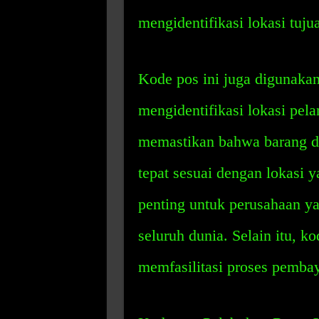
mengidentifikasi lokasi tuju
Kode pos ini juga digunakan
mengidentifikasi lokasi pel
memastikan bahwa barang da
tepat sesuai dengan lokasi y
penting untuk perusahaan y
seluruh dunia. Selain itu, k
memfasilitasi proses pembay