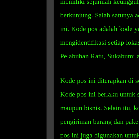
memiliki sejumlah keunggul
berkunjung. Salah satunya a
ini. Kode pos adalah kode 
mengidentifikasi setiap loka
Pelabuhan Ratu, Sukabumi 
Kode pos ini diterapkan di 
Kode pos ini berlaku untuk s
maupun bisnis. Selain itu, 
pengiriman barang dan pake
pos ini juga digunakan untu