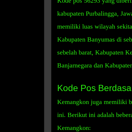
Kode pos 56293 yang diber
kabupaten Purbalingga, Jaw
memiliki luas wilayah sekit
Kabupaten Banyumas di sebe
sebelah barat, Kabupaten K
Banjarnegara dan Kabupaten 
Kode Pos Berdasa
Kemangkon juga memiliki be
ini. Berikut ini adalah bebe
Kemangkon: