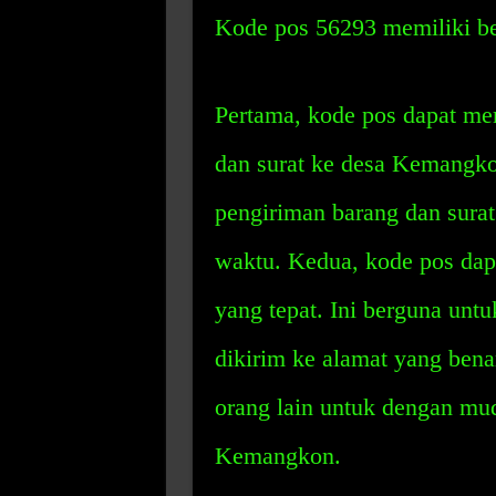
Kode pos 56293 memiliki beb
Pertama, kode pos dapat m
dan surat ke desa Kemangk
pengiriman barang dan surat
waktu. Kedua, kode pos dap
yang tepat. Ini berguna unt
dikirim ke alamat yang ben
orang lain untuk dengan m
Kemangkon.