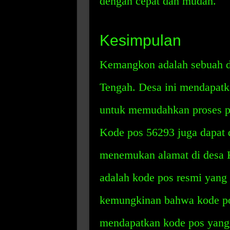
dengan cepat dan mudah.
Kesimpulan
Kemangkon adalah sebuah d
Tengah. Desa ini mendapat
untuk memudahkan proses pe
Kode pos 56293 juga dapat
menemukan alamat di desa
adalah kode pos resmi yang 
kemungkinan bahwa kode pos
mendapatkan kode pos yang 