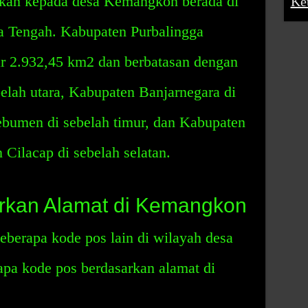
ikan kepada desa Kemangkon berada di
Ke
a Tengah. Kabupaten Purbalingga
ar 2.932,45 km2 dan berbatasan dengan
lah utara, Kabupaten Banjarnegara di
ebumen di sebelah timur, dan Kabupaten
Cilacap di sebelah selatan.
rkan Alamat di Kemangkon
berapa kode pos lain di wilayah desa
rapa kode pos berdasarkan alamat di