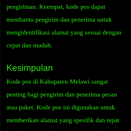
pengiriman. Keempat, kode pos dapat
membantu pengirim dan penerima untuk
mengidentifikasi alamat yang sesuai dengan
cepat dan mudah.
Kesimpulan
Kode pos di Kabupaten Melawi sangat
penting bagi pengirim dan penerima pesan
atau paket. Kode pos ini digunakan untuk
memberikan alamat yang spesifik dan tepat