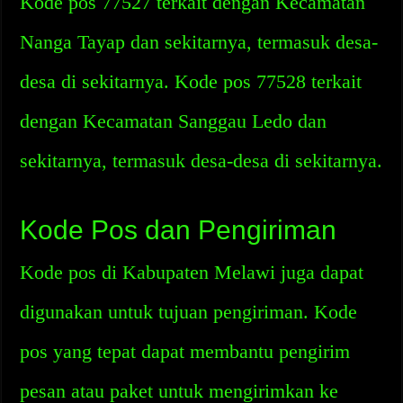
Kode pos 77527 terkait dengan Kecamatan
Nanga Tayap dan sekitarnya, termasuk desa-
desa di sekitarnya. Kode pos 77528 terkait
dengan Kecamatan Sanggau Ledo dan
sekitarnya, termasuk desa-desa di sekitarnya.
Kode Pos dan Pengiriman
Kode pos di Kabupaten Melawi juga dapat
digunakan untuk tujuan pengiriman. Kode
pos yang tepat dapat membantu pengirim
pesan atau paket untuk mengirimkan ke