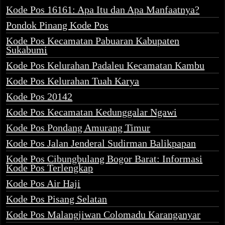
Kode Pos 16161: Apa Itu dan Apa Manfaatnya?
Pondok Pinang Kode Pos
Kode Pos Kecamatan Pabuaran Kabupaten
Sukabumi
Kode Pos Kelurahan Padaleu Kecamatan Kambu
Kode Pos Kelurahan Tuah Karya
Kode Pos 20142
Kode Pos Kecamatan Kedunggalar Ngawi
Kode Pos Pondang Amurang Timur
Kode Pos Jalan Jenderal Sudirman Balikpapan
Kode Pos Cibungbulang Bogor Barat: Informasi
Kode Pos Terlengkap
Kode Pos Air Haji
Kode Pos Pisang Selatan
Kode Pos Malangjiwan Colomadu Karanganyar