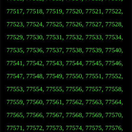
77517, 77518, 77519, 77520, 77521, 77522,
77523, 77524, 77525, 77526, 77527, 77528,
77529, 77530, 77531, 77532, 77533, 77534,
77535, 77536, 77537, 77538, 77539, 77540,
77541, 77542, 77543, 77544, 77545, 77546,
77547, 77548, 77549, 77550, 77551, 77552,
77553, 77554, 77555, 77556, 77557, 77558,
77559, 77560, 77561, 77562, 77563, 77564,
77565, 77566, 77567, 77568, 77569, 77570,
77571, 77572, 77573, 77574, 77575, 77576,